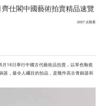
5月齊仕閣中國藝術拍賣精品速覽
2057 次觀看
今年5月16日舉行中國古代藝術品拍賣，以單色釉瓷
銅器，最令人矚目的拍品，是幾件高古青銅器和