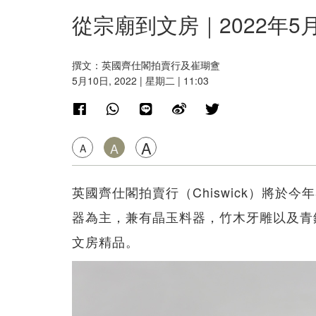
從宗廟到文房｜2022年
撰文：英國齊仕閣拍賣行及崔瑚盦
5月10日, 2022 | 星期二 | 11:03
A
A
A
英國齊仕閣拍賣行（Chiswick）將於
器為主，兼有晶玉料器，竹木牙雕以及青
文房精品。