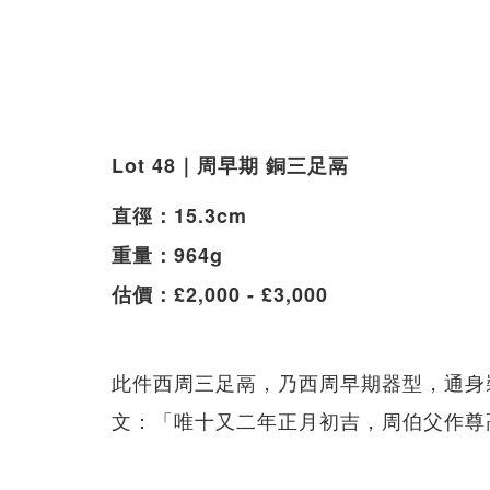
Lot 48｜周早期 銅三足鬲
直徑：15.3cm
重量：964g
估價：£2,000 - £3,000
此件西周三足鬲，乃西周早期器型，通身
文：「唯十又二年正月初吉，周伯父作尊