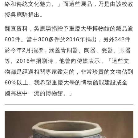
絡和傳統文化魅力。」而這些展品，乃是由該校教
授吳應騎捐出。
翻查資料，吳應騎捐贈予重慶大學博物館的藏品逾
600件。當中300多件於2016年捐出，另外342件
於今年2月捐贈，涵蓋青銅器、陶器、瓷器、玉器
等。2016年捐贈時，他曾向傳媒表示，「這些文
物都是經過相關專家鑑定的，非常珍貴的文物佔到
60%以上。我希望重慶大學的博物館能建設成全
國高校中一流的博物館。」