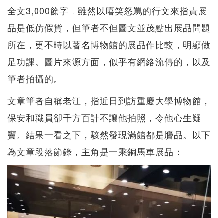
全文3,000餘字，雖然以嘻笑怒罵的行文來指責展
品是低仿假貨，但筆者不但圖文並茂點出展品問題
所在，更不時以著名博物館的展品作比較，明顯做
足功課。圖片來源方面，似乎有網絡流傳的，以及
筆者拍攝的。
文章筆者自稱老江，指近日到訪重慶大學博物館，
保安和職員卻千方百計不讓他拍照，令他心生疑
竇。結果一看之下，駭然發現滿館都是贗品。以下
為文章段落節錄，主角是一乘銅馬車展品：