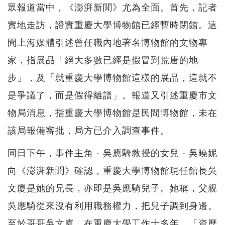
眾報道當中，《澎湃新聞》尤為全面。首先，記者
實地走訪，證實重慶大學博物館已經暫時閉館。這
間上海媒體引述曾任職內地著名博物館的文物專
家，指展品「絕大多數已經是假冒到荒唐的地
步」，及「就重慶大學博物館這樣的展品，這就不
是爭議了，而是假得離譜」。報道又引述重慶市文
物局消息，指重慶大學博物館是民間博物館，未在
該局報備審批，局方已介入調查事件。
同日下午，事件主角 - 吳應騎教授的女兒 - 吳曉妮
向《澎湃新聞》確認，重慶大學博物館現任館長吳
文廈是她的兄長，亦即是吳應騎兒子。她稱，父親
吳應騎從來沒有利用職務權力，把兒子調到身邊。
至於哥哥吳文廈，在重慶大學工作十多年，「資歷