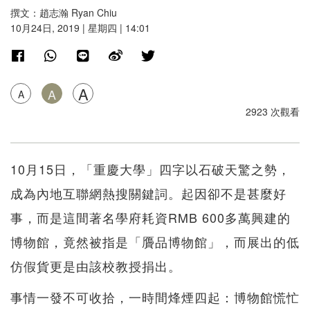
撰文：趙志瀚 Ryan Chiu
10月24日, 2019 | 星期四 | 14:01
A
A
A
2923 次觀看
10月15日，「重慶大學」四字以石破天驚之勢，
成為內地互聯網熱搜關鍵詞。起因卻不是甚麼好
事，而是這間著名學府耗資RMB 600多萬興建的
博物館，竟然被指是「贗品博物館」，而展出的低
仿假貨更是由該校教授捐出。
事情一發不可收拾，一時間烽煙四起：博物館慌忙