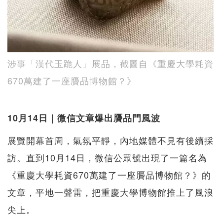
涉事「漢代玉跪人」展品，截圖自《重慶大學耗資
670萬建了一座贗品博物館？》
10月14日｜微信文章爆出贗品門風波
展覽開幕首周，氣氛平靜，內地媒體不見有後續採
訪。直到10月14日，微信公眾號出現了一篇名為
《重慶大學耗資670萬建了一座贗品博物館？》的
文章，平地一聲雷，把重慶大學博物館推上了風浪
尖上。