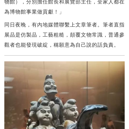
物館），分別擔任館長和展覽部主任，全家人都在
為博物館事業做貢獻！」
同日夜晚，有內地媒體聯繫上文章筆者。筆者直指
展品是仿製品，工藝粗糙，顛覆文物常識，普通參
觀者也能發現破綻，稱願意為自己說的話負責。