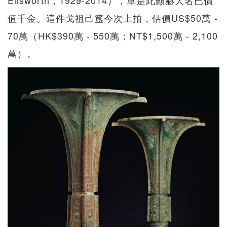
Ellsworth，1929-2014），單是此顯赫大名已價
值千金。這件戈祖己簋今次上拍，估價US$50萬 -
70萬（HK$390萬 - 550萬；NT$1,500萬 - 2,100
萬）。