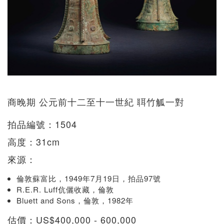
商晚期 公元前十二至十一世紀 聑竹觚一對
拍品編號：1504
高度：31cm
來源：
倫敦蘇富比，1949年7月19日，拍品97號
R.E.R. Luff伉儷收藏，倫敦
Bluett and Sons，倫敦，1982年
估價：US$400,000 - 600,000