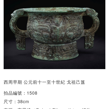
西周早期 公元前十一至十世紀 戈祖己簋
拍品編號：1508
尺寸：38cm