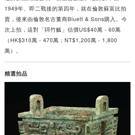
1949年、即二戰後的第四年，就在倫敦蘇富比拍
賣，後來由倫敦名古董商Bluett & Sons購入。今
次上拍，這對「聑竹觚」估價US$40萬 - 60萬
（HK$310萬 - 470萬；NT$1,200萬 - 1,800
萬）。
精選拍品