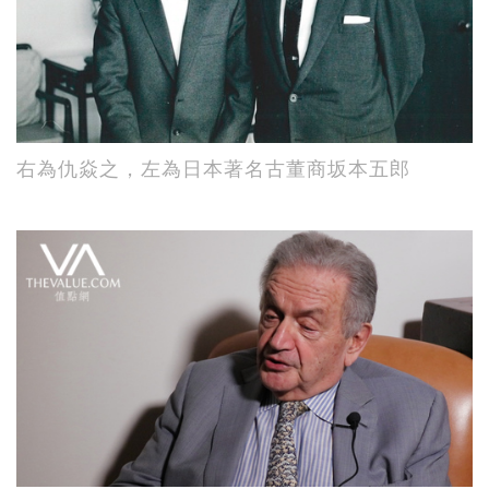
右為仇焱之，左為日本著名古董商坂本五郎