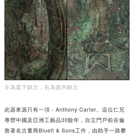
左為鋬下銘文，右為蓋內銘文
此器來源只有一項 - Anthony Carter。這位仁兄
專營中國及亞洲工藝品30餘年，自立門戶前在倫
敦著名古董商Bluett & Sons工作，由助手一路攀