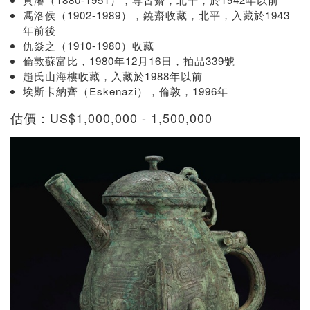
馮洛侯（1902-1989），鐃齋收藏，北平，入藏於1943
年前後
仇焱之（1910-1980）收藏
倫敦蘇富比，1980年12月16日，拍品339號
趙氏山海樓收藏，入藏於1988年以前
埃斯卡納齊（Eskenazi），倫敦，1996年
估價：US$1,000,000 - 1,500,000