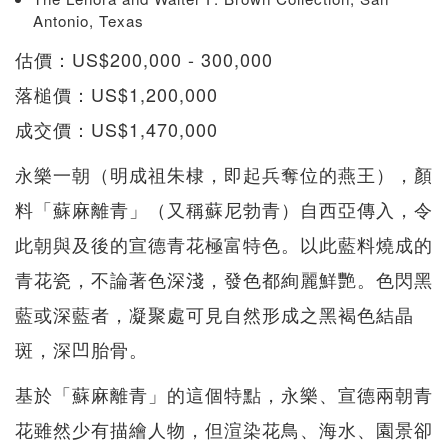
Antonio, Texas
估價：US$200,000 - 300,000
落槌價：US$1,200,000
成交價：US$1,470,000
永樂一朝（明成祖朱棣，即起兵奪位的燕王），顏
料「蘇麻離青」（又稱蘇尼勃青）自西亞傳入，令
此朝與及後的宣德青花極富特色。以此藍料燒成的
青花瓷，不論著色深淺，發色都絢麗鮮艷。色閃黑
藍或深藍者，凝聚處可見自然形成之黑褐色結晶
斑，深凹胎骨。
基於「蘇麻離青」的這個特點，永樂、宣德兩朝青
花雖然少有描繪人物，但渲染花鳥、海水、園景卻