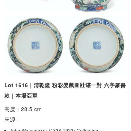
Lot 1616｜清乾隆 粉彩嬰戲圖壯罐一對 六字篆書
款｜本場亞軍
高度：28.5 cm
來源：
John Wanamaker (1838-1922) Collection