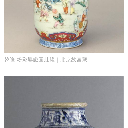
乾隆 粉彩嬰戲圖壯罐｜北京故宮藏