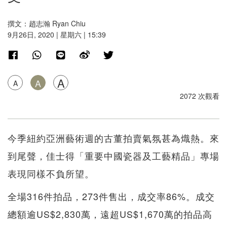
撰文：趙志瀚 Ryan Chiu
9月26日, 2020 | 星期六 | 15:39
A
A
A
2072 次觀看
今季紐約亞洲藝術週的古董拍賣氣氛甚為熾熱。來
到尾聲，佳士得「重要中國瓷器及工藝精品」專場
表現同樣不負所望。
全場316件拍品，273件售出，成交率86%。成交
總額逾US$2,830萬，遠超US$1,670萬的拍品高