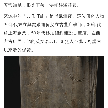
五官細膩，眼光下斂，法相靜謐莊嚴。
來源中的「J. T. Tai.」是指戴潤齋。這位傳奇人物
20年代末在無錫跟隨舅父在古董店學師，30年代
於上海創業，50年代移居紐約開設古董店。在西
方古玩界，他的英文名J.T. Tai無人不識，可謂古
玩來源的保證。