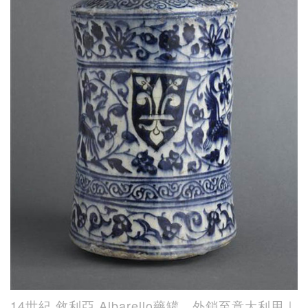
14世紀 敘利亞 Albarello藥罐，外銷至意大利用｜