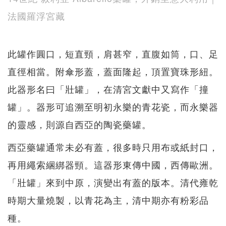
法國羅浮宮藏
此罐作圓口，短直頸，肩甚窄，直腹如筒，口、足
直徑相當。附傘形蓋，蓋面隆起，頂置寶珠形紐。
此器形名曰「壯罐」，在清宮文獻中又寫作「撞
罐」。器形可追溯至明初永樂的青花瓷，而永樂器
的靈感，則源自西亞的陶瓷藥罐。
西亞藥罐通常未必有蓋，很多時只用布或紙封口，
再用繩索綑綁器頸。這器形東傳中國，西傳歐洲。
「壯罐」來到中原，演變出有蓋的版本。清代雍乾
時期大量燒製，以青花為主，清中期亦有粉彩品
種。