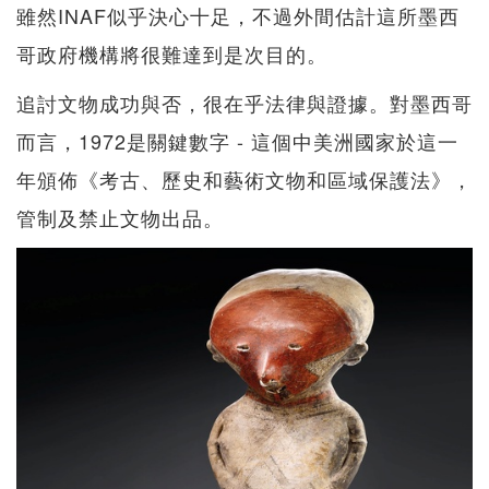
雖然INAF似乎決心十足，不過外間估計這所墨西
哥政府機構將很難達到是次目的。
追討文物成功與否，很在乎法律與證據。對墨西哥
而言，1972是關鍵數字 - 這個中美洲國家於這一
年頒佈《考古、歷史和藝術文物和區域保護法》，
管制及禁止文物出品。