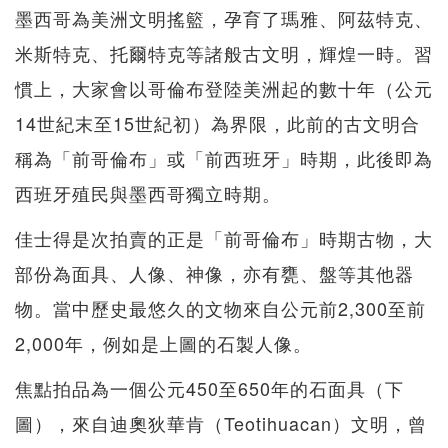
墨西哥為美洲文明搖籃，孕育了瑪雅、阿茲特克、
米斯特克、托爾特克等諸般古文明，輝煌一時。習
慣上，大家會以哥倫布登陸美洲起的數十年（公元
14世紀末至15世紀初）為界限，此前的古文明合
稱為「前哥倫布」或「前西班牙」時期，此後即為
西班牙殖民與墨西哥獨立時期。
佳士得是次拍賣的正是「前哥倫布」時期古物，大
部份為面具、人像、神像，亦有甕、盤等其他器
物。當中歷史最悠久的文物來自公元前2,300至前
2,000年，例如是上圖的石製人像。
焦點拍品為一個公元450至650年的石面具（下
圖），來自迪奧狄華肯（Teotihuacan）文明，曾