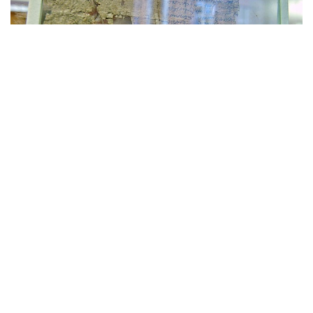
News 時下焦點
涉偷《聖經》古卷轉售博物館圖利 牛
津大學教授被捕
超過6年前