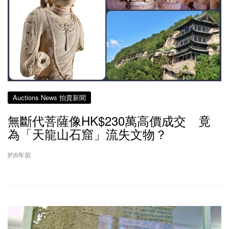
Auctions News 拍賣新聞
無斷代菩薩像HK$230萬高價成交 竟
為「天龍山石窟」流失文物？
約6年前