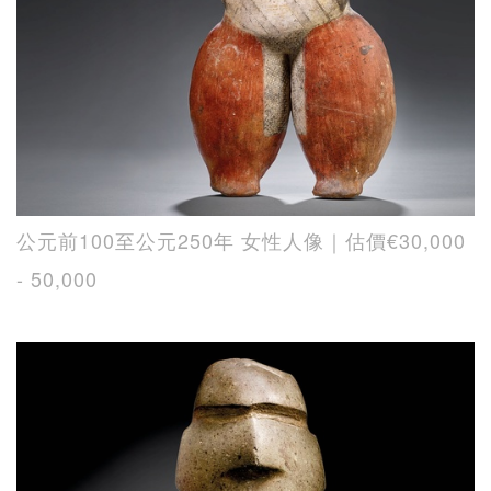
公元前100至公元250年 女性人像｜估價€30,000
- 50,000