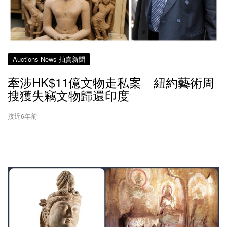
Auctions News 拍賣新聞
牽涉HK$11億文物走私案 紐約藝術周
搜獲失竊文物歸還印度
接近6年前