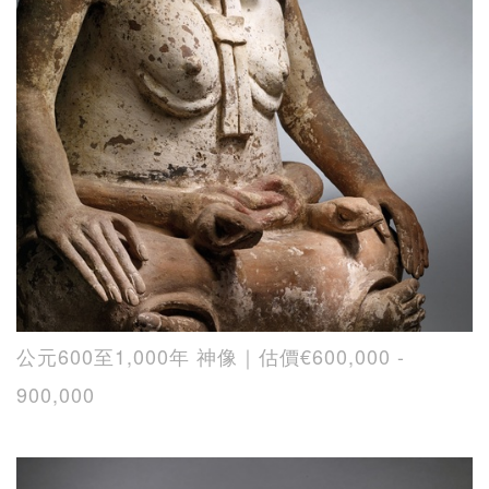
公元600至1,000年 神像｜估價€600,000 -
900,000