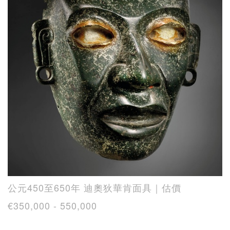
公元450至650年 迪奧狄華肯面具｜估價
€350,000 - 550,000