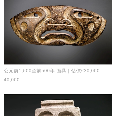
公元前1,500至前500年 面具｜估價€30,000 -
40,000