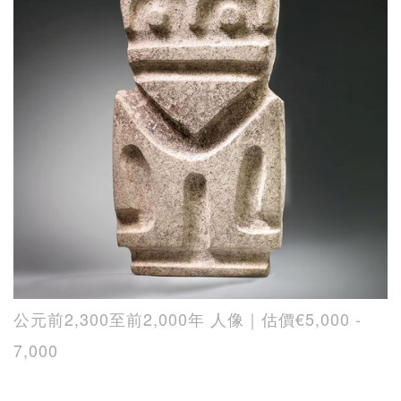
公元前2,300至前2,000年 人像｜估價€5,000 -
7,000