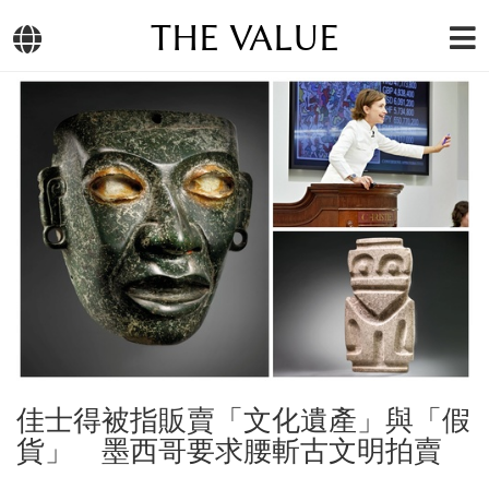
THE VALUE
佳士得被指販賣「文化遺產」與「假
貨」 墨西哥要求腰斬古文明拍賣