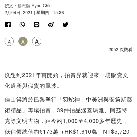
撰文：趙志瀚 Ryan Chiu
2月04日, 2021 | 星期四 | 15:36
A
A
A
2052 次觀看
沒想到2021年甫開始，拍賣界就迎來一場販賣文
化遺產與假貨的風波。
佳士得將於巴黎舉行「羽蛇神：中美洲與安第斯藝
術精品」專場拍賣，39件拍品涵蓋瑪雅、阿茲特
克等文明古物，距今約1,000至4,000多年歷史，
低估價總值約€173萬（HK$1,610萬；NT$5,720