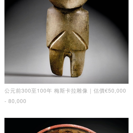
公元前300至100年 梅斯卡拉雕像｜估價€50,000
- 80,000