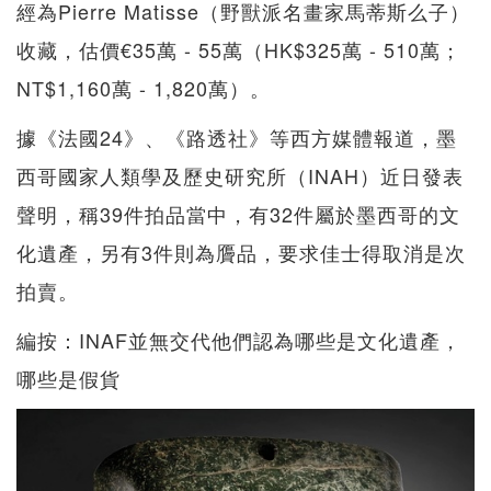
經為Pierre Matisse（野獸派名畫家馬蒂斯么子）
收藏，估價€35萬 - 55萬（HK$325萬 - 510萬；
NT$1,160萬 - 1,820萬）。
據《法國24》、《路透社》等西方媒體報道，墨
西哥國家人類學及歷史研究所（INAH）近日發表
聲明，稱39件拍品當中，有32件屬於墨西哥的文
化遺產，另有3件則為贗品，要求佳士得取消是次
拍賣。
編按：INAF並無交代他們認為哪些是文化遺產，
哪些是假貨