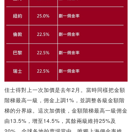
佳士得對上一次加價是去年2月。當時同樣把金額
階梯最高一級，佣金上調1%，並調整各級金額階
梯的分界線。這次加價後，金額階梯最高一級佣金
由13.5%，增至14.5%，其餘兩級維持25%及
20%。全球各地拍賣場當中，唯獨上海佣金率維