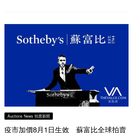
Auctions News 拍賣新聞
疫市加價8月1日生效 蘇富比全球拍賣