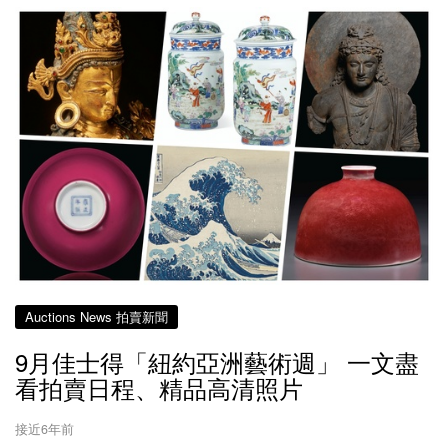
Auctions News 拍賣新聞
9月佳士得「紐約亞洲藝術週」 一文盡
看拍賣日程、精品高清照片
接近6年前