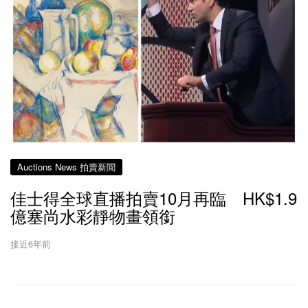
Auctions News 拍賣新聞
佳士得全球直播拍賣10月再臨 HK$1.9
億塞尚水彩靜物畫領銜
接近6年前