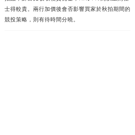
士得較貴。兩行加價後會否影響買家於秋拍期間的
競投策略，則有待時間分曉。