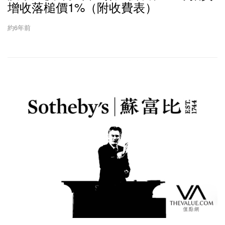
增收落槌價1%（附收費表）
約6年前