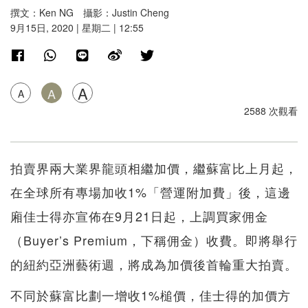
撰文：Ken NG 攝影：Justin Cheng
9月15日, 2020 | 星期二 | 12:55
A
A
A
2588 次觀看
拍賣界兩大業界龍頭相繼加價，繼蘇富比上月起，
在全球所有專場加收1%「營運附加費」後，這邊
廂佳士得亦宣佈在9月21日起，上調買家佣金
（Buyer’s Premium，下稱佣金）收費。即將舉行
的紐約亞洲藝術週，將成為加價後首輪重大拍賣。
不同於蘇富比劃一增收1%槌價，佳士得的加價方