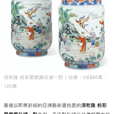
清乾隆 粉彩嬰戲圖壯罐一對｜估價：US$80萬 -
120萬
最後以即將於紐約亞洲藝術週拍賣的
清乾隆 粉彩