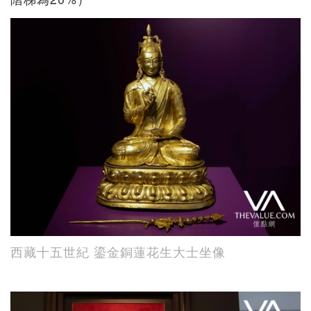
西藏十五世紀 鎏金銅蓮花生大士坐像