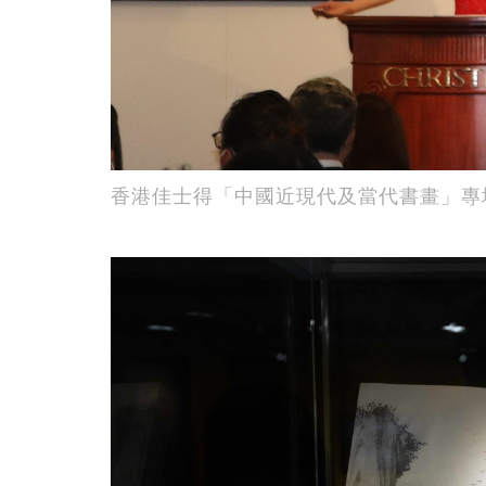
香港佳士得「中國近現代及當代書畫」專