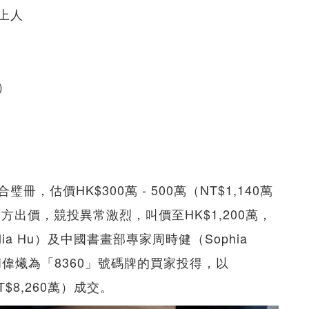
上人
）
估價HK$300萬 - 500萬（NT$1,140萬
各方出價，競投異常激烈，叫價至HK$1,200萬，
a Hu）及中國書畫部專家周時健（Sophia
胡偉爔為「8360」號碼牌的買家投得，以
T$8,260萬）成交。