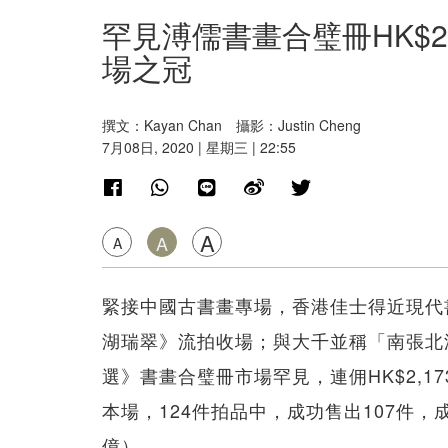
罕見溥儒書畫合璧冊HK$2
場之冠
撰文：Kayan Chan 攝影：Justin Cheng
7月08日, 2020 | 星期三 | 22:55
A
A
A
緊接中國古書畫專場，香港佳士得近現代書
湖瑞翠》流拍收場；與大千並稱「南張北
選》書畫合璧冊市場罕見，連佣HK$2,17
本場，124件拍品中，成功售出107件，成交
億）。