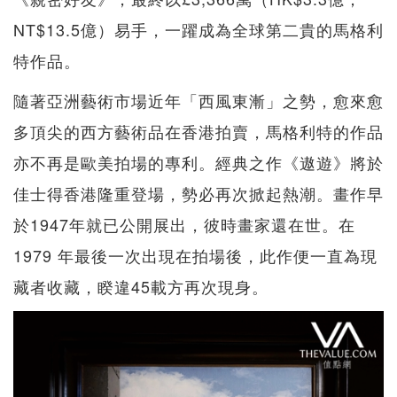
NT$13.5億）易手，一躍成為全球第二貴的馬格利
特作品。
隨著亞洲藝術市場近年「西風東漸」之勢，愈來愈
多頂尖的西方藝術品在香港拍賣，馬格利特的作品
亦不再是歐美拍場的專利。經典之作《遨遊》將於
佳士得香港隆重登場，勢必再次掀起熱潮。畫作早
於1947年就已公開展出，彼時畫家還在世。在
1979 年最後一次出現在拍場後，此作便一直為現
藏者收藏，睽違45載方再次現身。