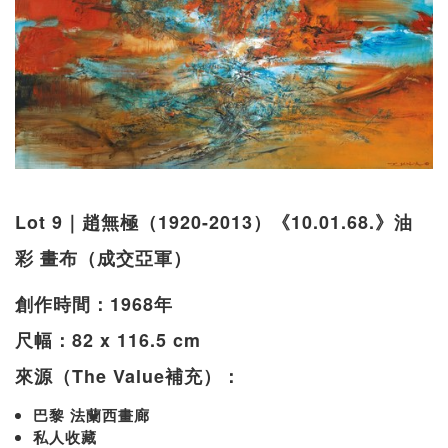
Lot 9｜趙無極（1920-2013）《10.01.68.》油
彩 畫布（成交亞軍）
創作時間：1968年
尺幅：82 x 116.5 cm
來源（The Value補充）：
巴黎 法蘭西畫廊
私人收藏