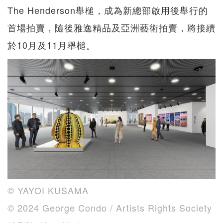
The Henderson舉槌，成為新總部啟用後舉行的
首場拍賣，隨後雅逸精品及亞洲藝術拍賣，將接續
於10月及11月舉槌。
©️ YAYOI KUSAMA
©️ 2024 George Condo / Artists Rights Society