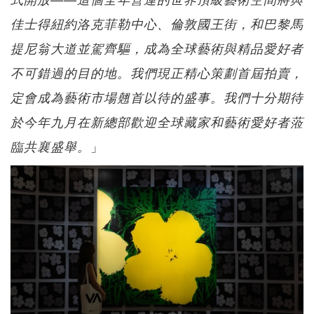
佳士得紐約洛克菲勒中心、倫敦國王街，和巴黎馬
提尼翁大道並駕齊驅，成為全球藝術與精品愛好者
不可錯過的目的地。我們現正精心策劃首屆拍賣，
定會成為藝術市場翹首以待的盛事。我們十分期待
於今年九月在新總部歡迎全球藏家和藝術愛好者蒞
」
臨共襄盛舉。