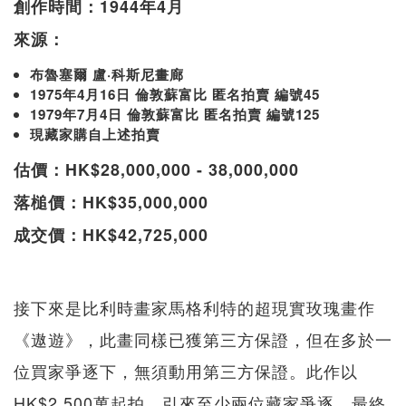
創作時間：1944年4月
來源：
布魯塞爾 盧·科斯尼畫廊
1975年4月16日 倫敦蘇富比 匿名拍賣 編號45
1979年7月4日 倫敦蘇富比 匿名拍賣 編號125
現藏家購自上述拍賣
估價：HK$28,000,000 - 38,000,000
落槌價：HK$35,000,000
成交價：HK$42,725,000
接下來是比利時畫家馬格利特的超現實玫瑰畫作
《遨遊》，此畫同樣已獲第三方保證，但在多於一
位買家爭逐下，無須動用第三方保證。此作以
HK$2,500萬起拍，引來至少兩位藏家爭逐，最終