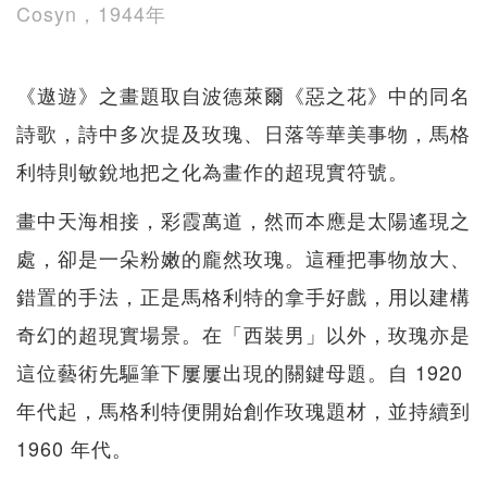
Cosyn，1944年
《遨遊》之畫題取自波德萊爾《惡之花》中的同名
詩歌，詩中多次提及玫瑰、日落等華美事物，馬格
利特則敏銳地把之化為畫作的超現實符號。
畫中天海相接，彩霞萬道，然而本應是太陽遙現之
處，卻是一朵粉嫩的龐然玫瑰。這種把事物放大、
錯置的手法，正是馬格利特的拿手好戲，用以建構
奇幻的超現實場景。在「西裝男」以外，玫瑰亦是
這位藝術先驅筆下屢屢出現的關鍵母題。自 1920
年代起，馬格利特便開始創作玫瑰題材，並持續到
1960 年代。