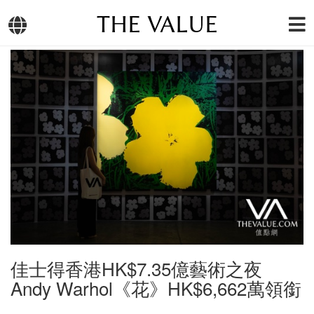
THE VALUE
佳士得香港HK$7.35億藝術之夜
Andy Warhol《花》HK$6,662萬領銜