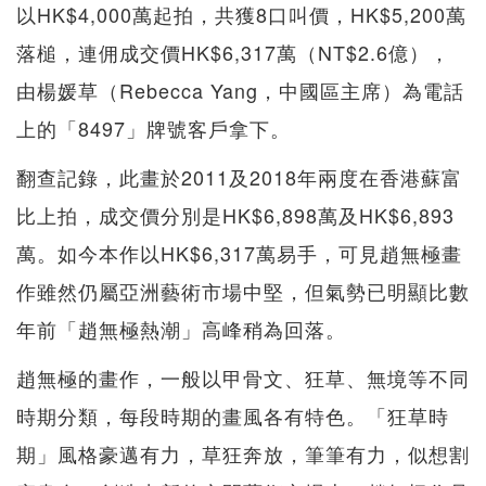
以HK$4,000萬起拍，共獲8口叫價，HK$5,200萬
落槌，連佣成交價HK$6,317萬（NT$2.6億），
由楊媛草（Rebecca Yang，中國區主席）為電話
上的「8497」牌號客戶拿下。
翻查記錄，此畫於2011及2018年兩度在香港蘇富
比上拍，成交價分別是HK$6,898萬及HK$6,893
萬。如今本作以HK$6,317萬易手，可見趙無極畫
作雖然仍屬亞洲藝術市場中堅，但氣勢已明顯比數
年前「趙無極熱潮」高峰稍為回落。
趙無極的畫作，一般以甲骨文、狂草、無境等不同
時期分類，每段時期的畫風各有特色。「狂草時
期」風格豪邁有力，草狂奔放，筆筆有力，似想割