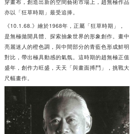
穿畫布，創造出新的空間藝術市場上，趙無極作品
亦以「狂草時期」最受追捧。
《10.1.68.》繪於1968年，正屬「狂草時期」，
是無極拋開具體、探索抽象世界的形象創作。畫中
亮麗迷人的橙色調，與中間部分的青藍色形成鮮明
對比，帶出極具動感的氣氛。這時期的趙無極正值
盛年，創作力旺盛，天天「與畫面搏鬥」，挑戰大
尺幅畫作。