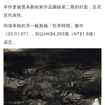
本作更被選為藝術家作品圖錄第二冊的封面，足見
其代表性。
同場舉槌的另一幅無極「狂草時期」畫作
《20.01.67》，則以HK$4,393萬（NT$1.8億）
成交。