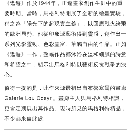
《遨遊》作於1944年，正逢畫家創作生涯中的重
要時期。當時，馬格利特開展了全新的繪畫實驗，
稱之為「陽光下的超現實主義」，以回應戰火紛飛
的歐洲局勢。他從印象派藝術得到靈感，創作出一
系列光影靈動、色彩豐富、筆觸自由的作品。正如
《遨遊》一作，整幅作品都沐浴在溫和細膩的詩意
和希望之中，顯示出馬格利特以藝術反抗戰爭的決
心。
值得一提的是，此作來源最初出自布魯塞爾的畫廊
Galerie Lou Cosyn。畫廊主人與馬格利特相識，
更會定期展出其作品。現時所見的馬格利特精品，
不少都來自此處。