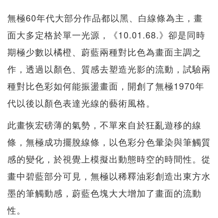
無極60年代大部分作品都以黑、白線條為主，畫
面大多定格於單一光源，《10.01.68.》卻是同時
期極少數以橘橙、蔚藍兩種對比色為畫面主調之
作，透過以顏色、質感去塑造光影的流動，試驗兩
種對比色彩如何能振盪畫面，開創了無極1970年
代以後以顏色表達光線的藝術風格。
此畫恢宏磅薄的氣勢，不單來自於狂亂遊移的線
條，無極成功擺脫線條，以色彩分色暈染與筆觸質
感的變化，於視覺上模擬出動態時空的時間性。從
畫中碧藍部分可見，無極以稀釋油彩創造出東方水
墨的筆觸動感，蔚藍色塊大大增加了畫面的流動
性。