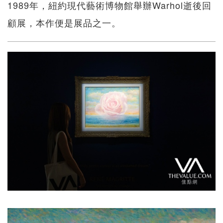
1989年，紐約現代藝術博物館舉辦Warhol逝後回
顧展，本作便是展品之一。