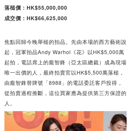
落槌價：HK$55,000,000
成交價：HK$66,625,000
焦點回歸今晚舉槌的拍品。先由本場的西方藝術說
起，冠軍拍品Andy Warhol《花》以HK$5,000萬
起拍，電話席上的龐智鋒（亞太區總裁）成為現場
唯一出價的人，最終拍賣官以HK$5,500萬落槌，
由龐智鋒替牌號「8988」的電話委託客戶投得，
從拍賣過程推斷，這位買家應為提供第三方保證的
人。