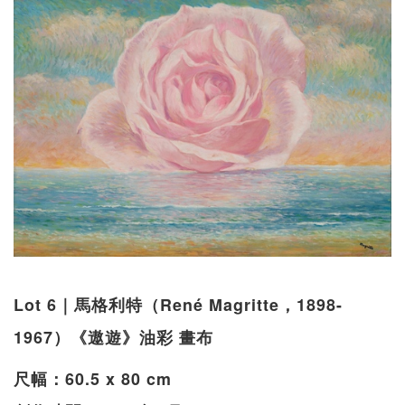
Lot 6｜馬格利特（René Magritte，1898-
1967）《遨遊》油彩 畫布
尺幅：60.5 x 80 cm