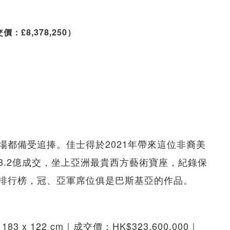
：£8,378,250）
場都備受追捧。佳士得於2021年帶來這位非裔美
3.2億成交，坐上亞洲最貴西方藝術寶座，紀錄保
排行榜，冠、亞軍席位俱是巴斯基亞的作品。
x 122 cm｜成交價：HK$323,600,000｜