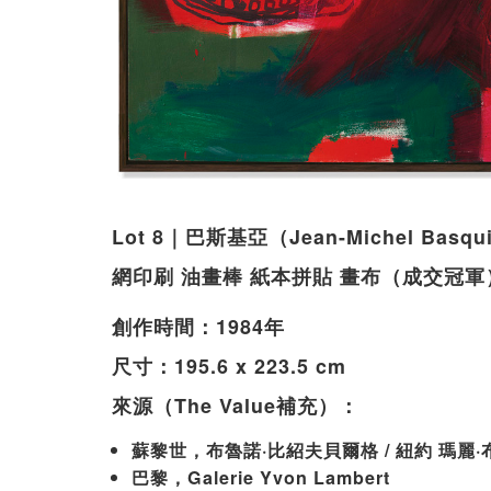
Lot 8｜巴斯基亞（Jean-Michel Ba
網印刷 油畫棒 紙本拼貼 畫布（成交冠軍
創作時間：1984年
尺寸：195.6 x 223.5 cm
來源（The Value補充）：
蘇黎世，布魯諾·比紹夫貝爾格 / 紐約 瑪麗·
巴黎，Galerie Yvon Lambert