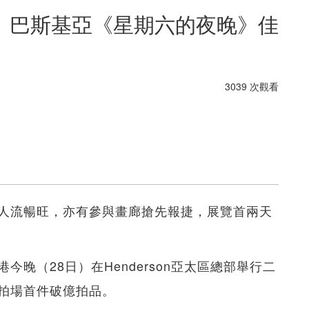
 巴斯基亞《星期六的夜晚》佳
3039 次觀看
人流暢旺，亦有參與畫廊搶先報捷，展覽首兩天
晚（28日）在Henderson亞太區總部舉行二
拍場首件破億拍品。