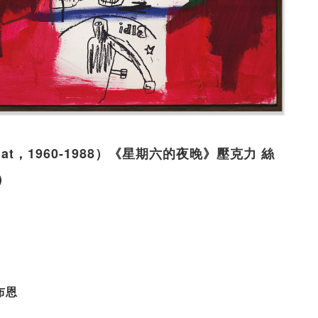
squiat，1960-1988）《星期六的夜晚》壓克力 絲
）
布恩