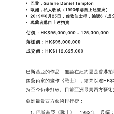
巴黎，Galerie Daniel Templon
歐洲，私人收藏（1993年購自上述畫廊）
2019年6月25日，倫敦佳士得，編號6（成交價
現藏者購自上述拍賣
估價：HK$95,000,000 - 125,000,000
落槌價：HK$95,000,000
成交價：HK$112,625,000
巴斯基亞的作品，無論在紐約還是香港拍
國藝術家的畫作《戰士》，結果以逾HK$
持至今仍未打破。目前亞洲最貴西方藝術
亞洲最貴西方藝術排行榜：
巴斯基亞《戰士》｜1982年｜尺幅：183 