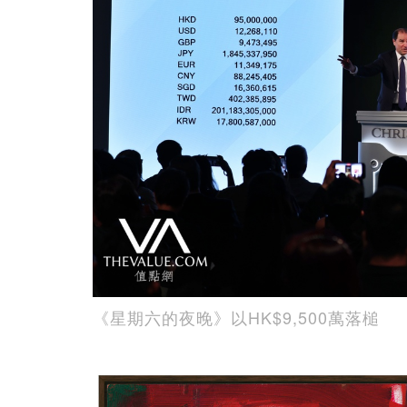
《星期六的夜晚》以HK$9,500萬落槌