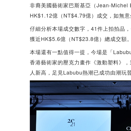
非裔美國藝術家巴斯基亞（Jean-Miche
HK$1.12億（NT$4.79億）成交，
仔細分析本場成交數字，41件上拍拍品，
獲近HK$5.6億（NT$23.8億）總成交額
本場還有一點值得一提，今場是「Labu
香港藝術家的壓克力畫作《激動塑料》，連佣
人新高，足見Labubu熱潮已成功由潮玩