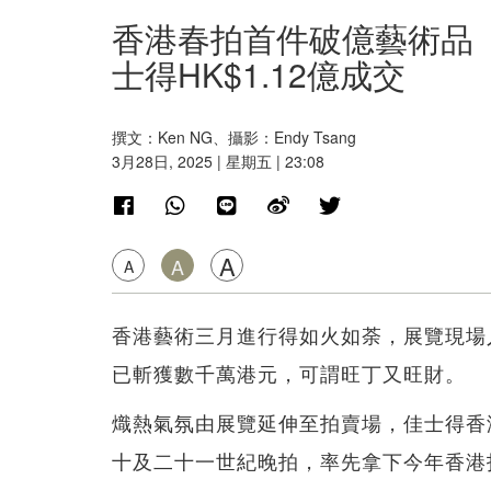
香港春拍首件破億藝術品
士得HK$1.12億成交
撰文：Ken NG、攝影：Endy Tsang
3月28日, 2025 | 星期五 | 23:08
A
A
A
香港藝術三月進行得如火如荼，展覽現場
已斬獲數千萬港元，可謂旺丁又旺財。
熾熱氣氛由展覽延伸至拍賣場，佳士得香港今
十及二十一世紀晚拍，率先拿下今年香港