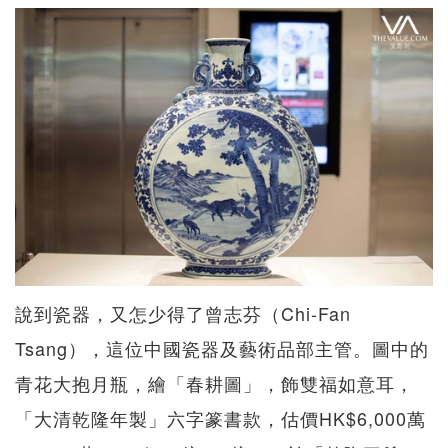
說到瓷器，又怎少得了曾志芬（Chi-Fan
Tsang），這位中國瓷器及藝術品部主管。圖中的
青花大抱月瓶，繪「春耕圖」，飾雙福如意耳，
「大清乾隆年製」六字篆書款，估價HK$6,000萬