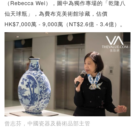
（Rebecca Wei），圖中為獨作專場的「乾隆八
仙天球瓶」，為費布克美術館珍藏，估價
HK$7,000萬 - 9,000萬（NT$2.6億 - 3.4億）。
曾志芬，中國瓷器及藝術品部主管