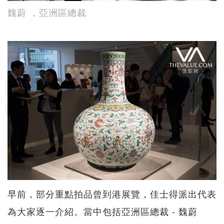
魏蔚 ，亞洲區總裁
早前，部分重點拍品曾到港展覽，佳士得派出代表
為大家逐一介紹。當中包括亞洲區總裁 - 魏蔚