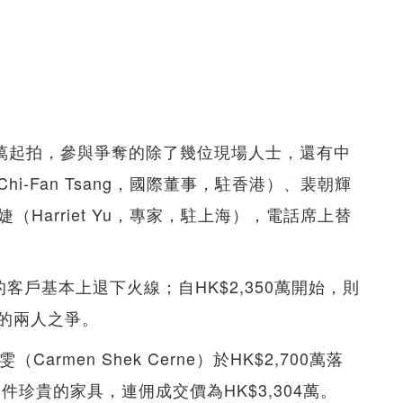
0萬起拍，參與爭奪的除了幾位現場人士，還有中
i-Fan Tsang，國際董事，駐香港）、裴朝輝
婕（Harriet Yu，專家，駐上海），電話席上替
的客戶基本上退下火線；自HK$2,350萬開始，則
的兩人之爭。
rmen Shek Cerne）於HK$2,700萬落
件珍貴的家具，連佣成交價為HK$3,304萬。