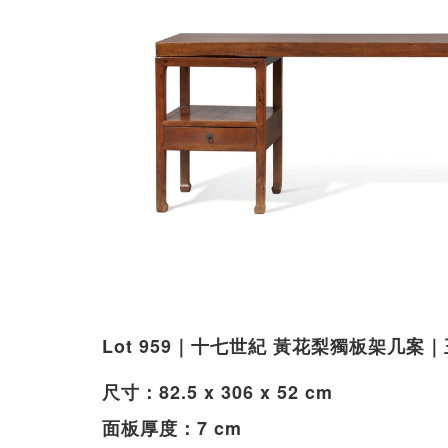
Lot 959｜十七世紀 黃花梨獨板架几案
尺寸：82.5 x 306 x 52 cm
面板厚度：7 cm