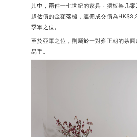
其中，兩件十七世紀的家具 - 獨板架几
超估價的金額落槌，連佣成交價為HK$3,3
季軍之位。
至於亞軍之位，則屬於一對雍正朝的茶圓所
易手。