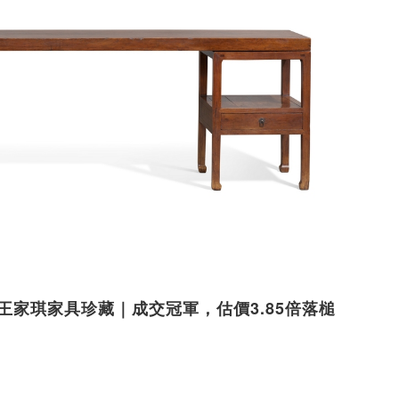
｜王家琪家具珍藏｜成交冠軍，估價3.85倍落槌