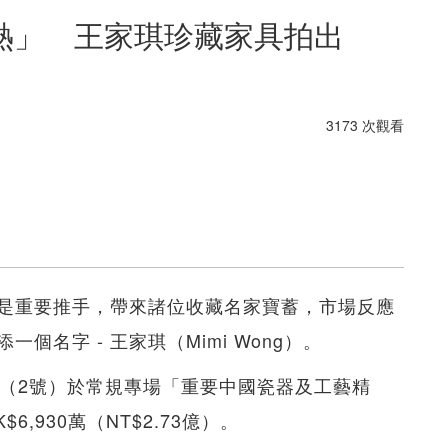
熱」 王家琪珍藏家具拍出
3173 次觀看
是重要推手，帶來諸位收藏名家寶蓄，市場反應
名字 - 王家琪（Mimi Wong）。
日（2號）於常規專場「重要中國瓷器及工藝精
,930萬（NT$2.73億）。