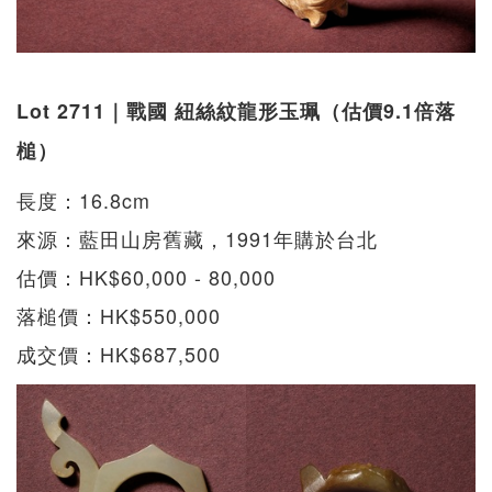
Lot 2711｜戰國 紐絲紋龍形玉珮（估價9.1倍落
槌）
長度：16.8cm
來源：藍田山房舊藏，1991年購於台北
估價：HK$60,000 - 80,000
落槌價：HK$550,000
成交價：HK$687,500