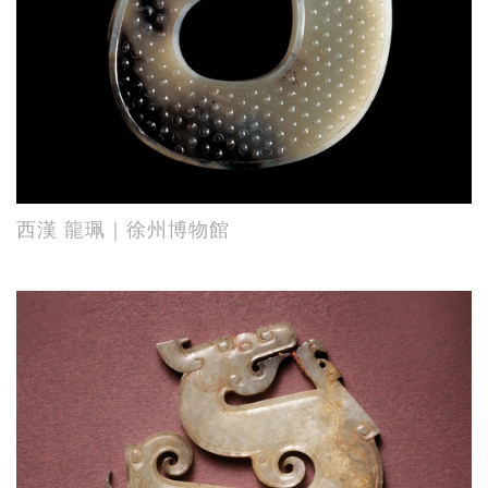
西漢 龍珮｜徐州博物館