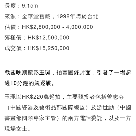
長度：9.1cm
來源：金華堂舊藏，1998年購於台北
估價：HK$2,800,000 - 4,000,000
落槌價：HK$12,500,000
成交價：HK$15,250,000
戰國晚期龍形玉珮，拍賣圖錄封面，引發了一場超
過10分鐘的競逐戰。
玉珮以HK$220萬起拍，主要競投者包括曾志芬
（中國瓷器及藝術品部國際總監）及游世勳（中國
書畫部國際專家主管）的兩方電話委託，以及一方
現場女士。