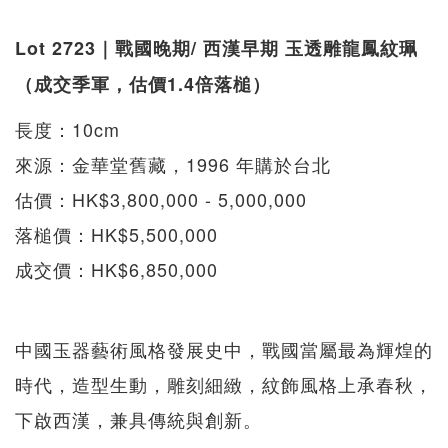
Lot 2723｜戰國晚期/ 西漢早期 玉透雕龍鳳紋珮
（成交季軍，估價1.4倍落槌）
長度：10cm
來源：金華堂舊藏，1996 年購於台北
估價：HK$3,800,000 - 5,000,000
落槌價：HK$5,500,000
成交價：HK$6,850,000
中國玉器藝術風格發展史中，戰國當屬最為輝煌的
時代，造型生動，雕刻細緻，紋飾風格上承春秋，
下啟西漢，兼具傳統與創新。