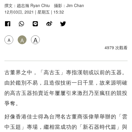
撰文：趙志瀚 Ryan Chiu 攝影：Jim Chan
12月03日, 2021 | 星期五 | 15:32
A
A
A
4979 次觀看
古董界之中，「高古玉」專指漢朝或以前的玉器。
由於鑑別不易，且造假技術一日千里，故來源明確
的高古玉器拍賣近年屢屢引來激烈乃至瘋狂的競投
爭奪。
好像香港佳士得為台灣名古董商張偉華舉辦的「雲
中玉筵」專場，繼相當成功的「新石器時代篇」與