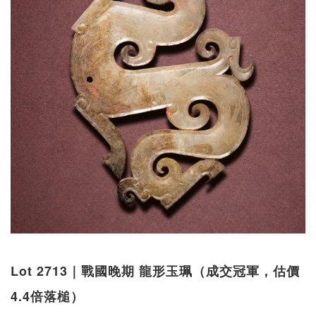
Lot 2713｜戰國晚期 龍形玉珮（成交冠軍，估價
4.4倍落槌）