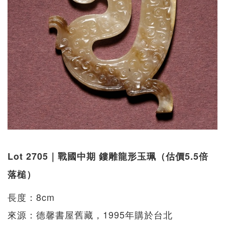
Lot 2705｜戰國中期 鏤雕龍形玉珮（估價5.5倍
落槌）
長度：8cm
來源：德馨書屋舊藏，1995年購於台北