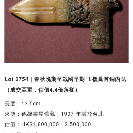
Lot 2754｜春秋晚期至戰國早期 玉援鳳首銅內戈
（成交亞軍，估價4.4倍落槌）
長度：13.5cm
來源：德馨書屋舊藏，1997 年購於台北
估價：HK$1,800,000 - 2,500,000