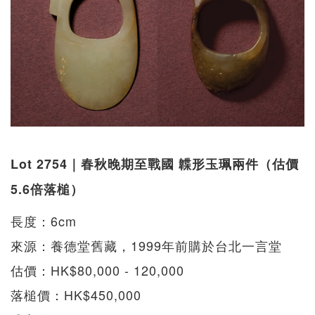
Lot 2754｜春秋晚期至戰國 韘形玉珮兩件（估價
5.6倍落槌）
長度：6cm
來源：養德堂舊藏，1999年前購於台北一言堂
估價：HK$80,000 - 120,000
落槌價：HK$450,000