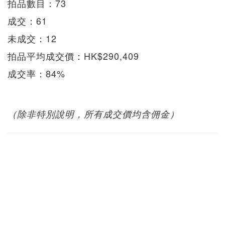
拍品數目：73
成交：61
未成交：12
拍品平均成交價：HK$290,409
成交率：84%
（除非特別說明，所有成交價均含佣金）