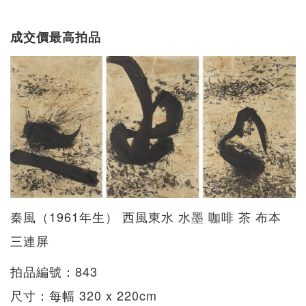
成交價最高拍品
秦風（1961年生） 西風東水 水墨 咖啡 茶 布本
三連屏
拍品編號：843
尺寸：每幅 320 x 220cm