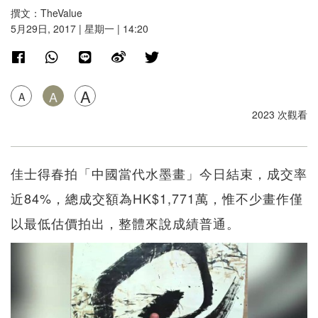
撰文：TheValue
5月29日, 2017 | 星期一 | 14:20
A
A
A
2023 次觀看
佳士得春拍「中國當代水墨畫」今日結束，成交率
近84%，總成交額為HK$1,771萬，惟不少畫作僅
以最低估價拍出，整體來說成績普通。