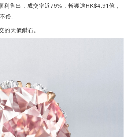
利售出，成交率近79%，斬獲逾HK$4.91億，
當不俗。
交的天價鑽石。