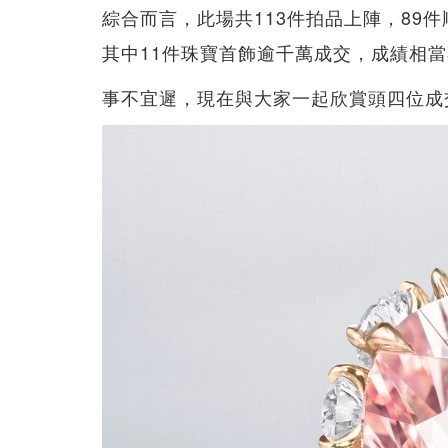
綜合而言，此場共113件拍品上陣，89件順
其中11件珠寶首飾逾千萬成交，成績相
事不宜遲，現在與大家一起欣賞頭四位成