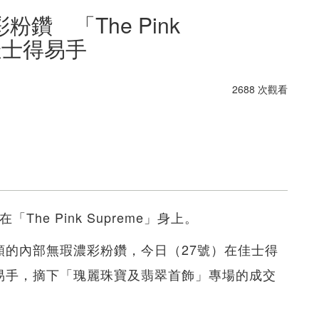
鑽 「The Pink
萬佳士得易手
2688 次觀看
he Pink Supreme」身上。
大顆的內部無瑕濃彩粉鑽，今日（27號）在佳士得
9億）易手，摘下「瑰麗珠寶及翡翠首飾」專場的成交