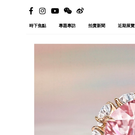
時下焦點
專題專訪
拍賣新聞
近期展覽