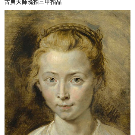
古典大師晚拍三甲拍品