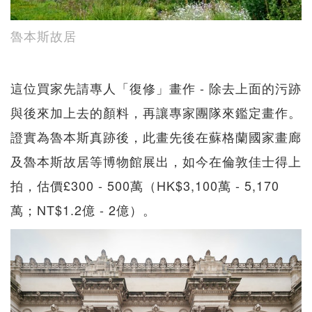
魯本斯故居
這位買家先請專人「復修」畫作 - 除去上面的污跡
與後來加上去的顏料，再讓專家團隊來鑑定畫作。
證實為魯本斯真跡後，此畫先後在蘇格蘭國家畫廊
及魯本斯故居等博物館展出，如今在倫敦佳士得上
拍，估價£300 - 500萬（HK$3,100萬 - 5,170
萬；NT$1.2億 - 2億）。