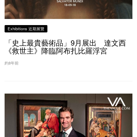
Exhibitions 近期展覽
「史上最貴藝術品」9月展出 達文西
《救世主》降臨阿布扎比羅浮宮
約8年前