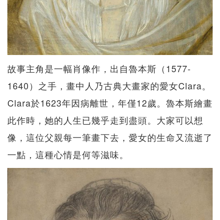
故事主角是一幅肖像作，出自魯本斯（1577-
1640）之手，畫中人乃古典大畫家的愛女Clara。
Clara於1623年因病離世，年僅12歲。魯本斯繪畫
此作時，她的人生已幾乎走到盡頭。大家可以想
像，這位父親每一筆畫下去，愛女的生命又流逝了
一點，這種心情是何等滋味。