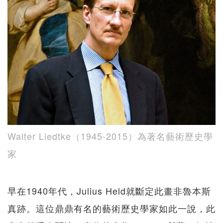
Walter Liedtke（1945-2015）為著名藝術歷史學
家
早在1940年代，Julius Held就斷定此畫非魯本斯
真跡。這位鼎鼎有名的藝術歷史學家如此一說，此