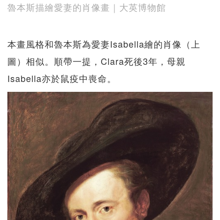
魯本斯描繪愛妻的肖像畫｜大英博物館
本畫風格和魯本斯為愛妻Isabella繪的肖像（上
圖）相似。順帶一提，Clara死後3年，母親
Isabella亦於鼠疫中喪命。