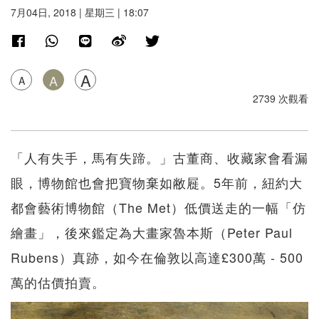
7月04日, 2018 | 星期三 | 18:07
A
A
A
2739 次觀看
「人有失手，馬有失蹄。」古董商、收藏家會看漏
眼，博物館也會把寶物棄如敝屣。5年前，紐約大
都會藝術博物館（The Met）低價送走的一幅「仿
繪畫」，後來鑑定為大畫家魯本斯（Peter Paul
Rubens）真跡，如今在倫敦以高達£300萬 - 500
萬的估價拍賣。