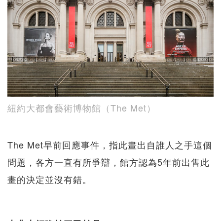
紐約大都會藝術博物館（The Met）
The Met早前回應事件，指此畫出自誰人之手這個
問題，各方一直有所爭辯，館方認為5年前出售此
畫的決定並沒有錯。