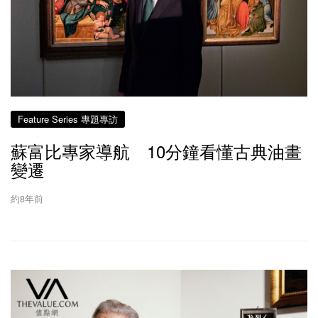
Feature Series 專題專訪
蘇富比專家導航 10分鐘看懂古典油畫
變遷
約8年前