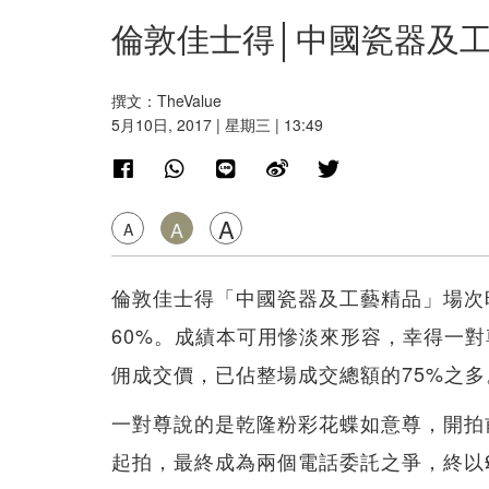
倫敦佳士得│中國瓷器及工
撰文：TheValue
5月10日, 2017 | 星期三 | 13:49
A
A
A
倫敦佳士得「中國瓷器及工藝精品」場次
60%。成績本可用慘淡來形容，幸得一
佣成交價，已佔整場成交總額的75%之多
一對尊說的是乾隆粉彩花蝶如意尊，開拍
起拍，最終成為兩個電話委託之爭，終以£1