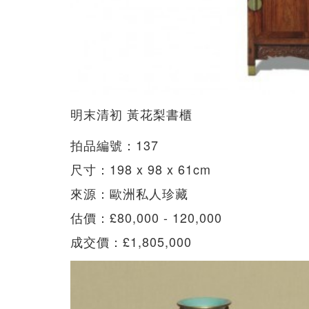
明末清初 黃花梨書櫃
拍品編號：137
尺寸：198 x 98 x 61cm
來源：歐洲私人珍藏
估價：£80,000 - 120,000
成交價：£1,805,000