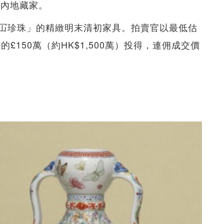
一位內地藏家。
冚珍珠」的精緻明末清初家具。拍賣官以最低估
£150萬（約HK$1,500萬）投得，連佣成交價