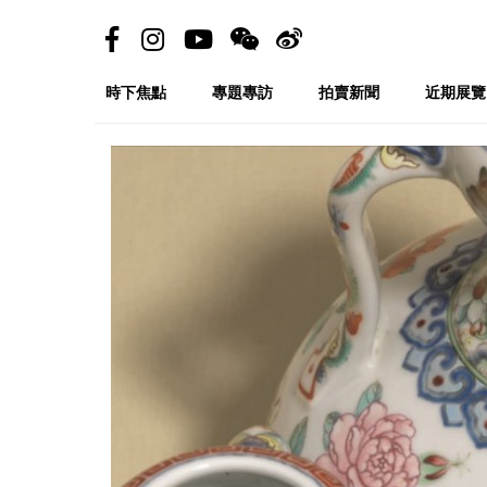
時下焦點
專題專訪
拍賣新聞
近期展覽