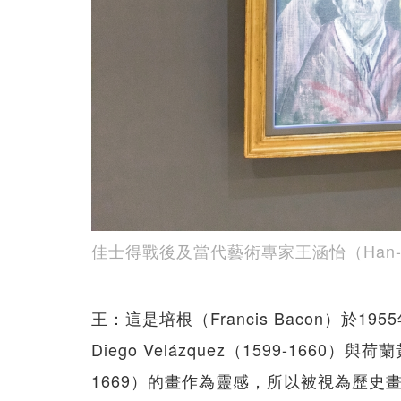
佳士得戰後及當代藝術專家王涵怡（Han-I
王：這是培根（Francis Bacon）
Diego Velázquez（1599-1660）
1669）的畫作為靈感，所以被視為歷史畫家