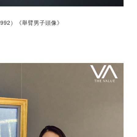
9-1992）《舉臂男子頭像》