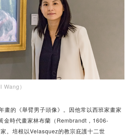
 Wang）
於1955年畫的《舉臂男子頭像》。因他常以西班家畫家
與荷蘭黃金時代畫家林布蘭（Rembrandt，1606-
。培根以Velasquez的教宗庇護十二世