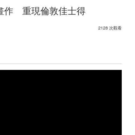
畫作 重現倫敦佳士得
2128 次觀看