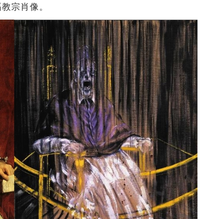
這幅教宗肖像。