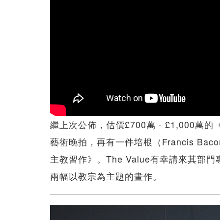
繼上次公佈，估價£700萬 - £1,00
藝術晚拍，再有一件培根（Francis Baco
主教習作》。The Value有幸請來其部門
兩幅以教宗為主題的畫作。