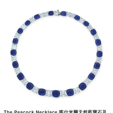
The Peacock Necklace 喀什米爾天然藍寶石及