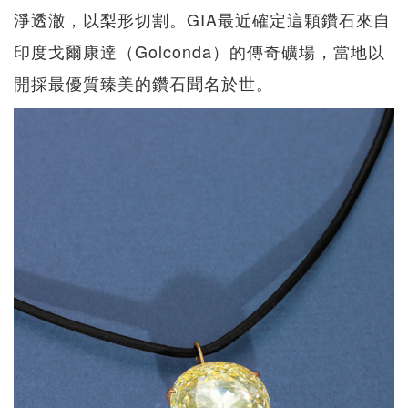
淨透澈，以梨形切割。GIA最近確定這顆鑽石來自
印度戈爾康達（Golconda）的傳奇礦場，當地以
開採最優質臻美的鑽石聞名於世。