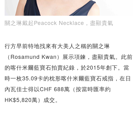
關之琳戴起Peacock Necklace，盡顯貴氣
行方早前特地找來有大美人之稱的關之琳
（Rosamund Kwan）展示項鍊，盡顯貴氣。此前
的喀什米爾藍寶石拍賣紀錄，於2015年創下。當
時一枚35.09卡的枕形喀什米爾藍寶石戒指，在日
內瓦佳士得以CHF 688萬（按當時匯率約
HK$5,820萬）成交。