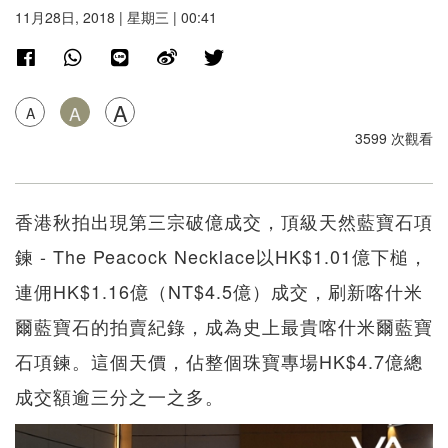
11月28日, 2018 | 星期三 | 00:41
A
A
A
3599 次觀看
香港秋拍出現第三宗破億成交，頂級天然藍寶石項
鍊 - The Peacock Necklace以HK$1.01億下槌，
連佣HK$1.16億（NT$4.5億）成交，刷新喀什米
爾藍寶石的拍賣紀錄，成為史上最貴喀什米爾藍寶
石項鍊。這個天價，佔整個珠寶專場HK$4.7億總
成交額逾三分之一之多。