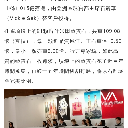
HK$1.015億落槌，由亞洲區珠寶部主席石麗華
（Vickie Sek）替客戶投得。
孔雀項鍊上的21顆喀什米爾藍寶石，共重109.08
卡（克拉），每一顆也品質極佳。主石重達10.56
卡，最小一顆亦重3.02卡。行方專家稱，如此高
質的藍寶石一枚難求，項鍊上的藍寶石花了近百年
時間蒐集，再經十五年時間切割打磨，將原石雕琢
至完美比例。