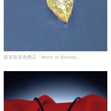
梨形彩黃色鑽石「Moon of Baroda」