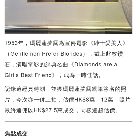
1953年，瑪麗蓮夢露為宣傳電影《紳士愛美人》
（Gentlemen Prefer Blondes），戴上此枚鑽
石，演唱電影的經典名曲《Diamonds are a
Girl’s Best Friend》，成為一時佳話。
記錄這經典時刻，並獲瑪麗蓮夢露親筆簽名的照
片，今次亦一併上拍，估價HK$8萬 - 12萬。照片
最終連佣以HK$27.5萬成交，同樣遠超估價。
焦點成交