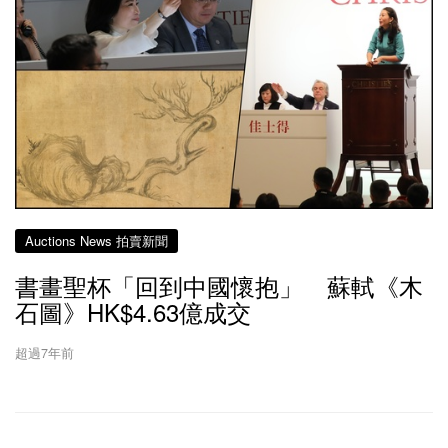
Auctions News 拍賣新聞
書畫聖杯「回到中國懷抱」 蘇軾《木
石圖》HK$4.63億成交
超過7年前