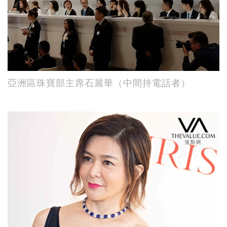
亞洲區珠寶部主席石麗華（中間持電話者）