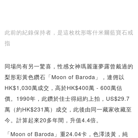
此前的紀錄保持者，是這枚枕形喀什米爾藍寶石戒
指
同場尚有另一驚喜，性感女神瑪麗蓮夢露曾戴過的
梨形彩黃色鑽石「Moon of Baroda」，連佣以
HK$1,030萬成交，高於HK$400萬 - 600萬估
價。1990年，此鑽於佳士得紐約上拍，US$29.7
萬（約HK$231萬）成交，此後由同一藏家收藏至
今。計算起來20多年間，升值4.4倍。
「Moon of Baroda」重24.04卡，色澤淡黃，純