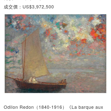
成交價：US$3,972,500
Odilon Redon（1840-1916）《La barque aux