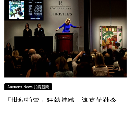
Auctions News 拍賣新聞
「世紀拍賣」狂熱持續 洛克菲勒令
「美洲藝術」攀上市場巔峰
約8年前