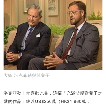
大衛‧洛克菲勒與其兒子
洛克菲勒非常喜歡此畫，這幅「充滿父親對兒子之
愛的作品」終以US$250萬（HK$1,960萬；