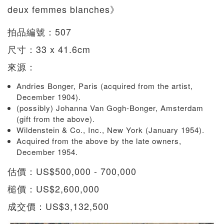
deux femmes blanches》
拍品編號：507
尺寸：33 x 41.6cm
來源：
Andries Bonger, Paris (acquired from the artist,
December 1904).
(possibly) Johanna Van Gogh-Bonger, Amsterdam
(gift from the above).
Wildenstein & Co., Inc., New York (January 1954).
Acquired from the above by the late owners,
December 1954.
估價：US$500,000 - 700,000
槌價：US$2,600,000
成交價：US$3,132,500