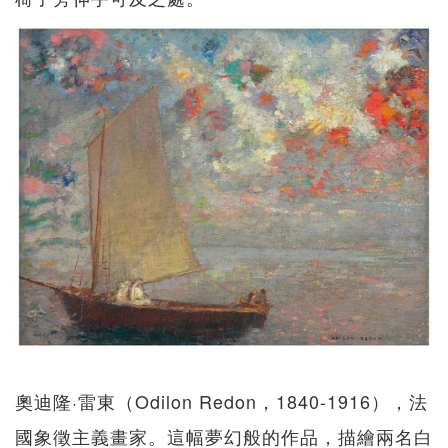
奧迪隆·雷東（Odilon Redon，1840-1916），法
國象徵主義畫家。這幅夢幻般的作品，描繪兩名白