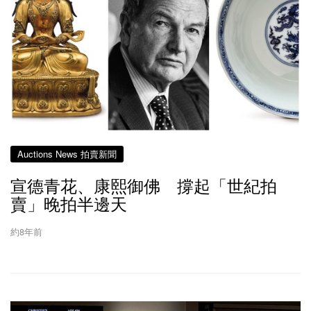
Auctions News 拍賣新聞
宣德青花、康熙御佛 撐起「世紀拍
賣」晚拍半邊天
約8年前