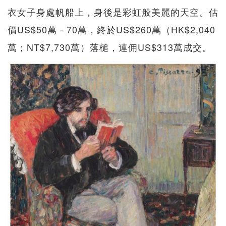
衣女子身處帆船上，身後是彩虹般美麗的天空。估
價US$50萬 - 70萬，終於US$260萬（HK$2,040
萬；NT$7,730萬）落槌，連佣US$313萬成交。