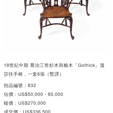
18世紀中期 喬治三世杉木與榆木「Gothick」溫
莎扶手椅，一套6張（暫譯）
拍品編號：832
估價：US$50,000 - 80,000
槌價：US$270,000
成交價：US$336,500