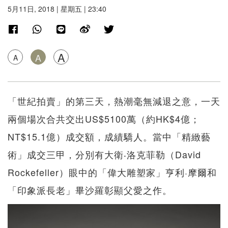
5月11日, 2018 | 星期五 | 23:40
A
A
A
「世紀拍賣」的第三天，熱潮毫無減退之意，一天
兩個場次合共交出US$5100萬（約HK$4億；
NT$15.1億）成交額，成績驕人。當中「精緻藝
術」成交三甲，分別有大衛‧洛克菲勒（David
Rockefeller）眼中的「偉大雕塑家」亨利·摩爾和
「印象派長老」畢沙羅彰顯父愛之作。