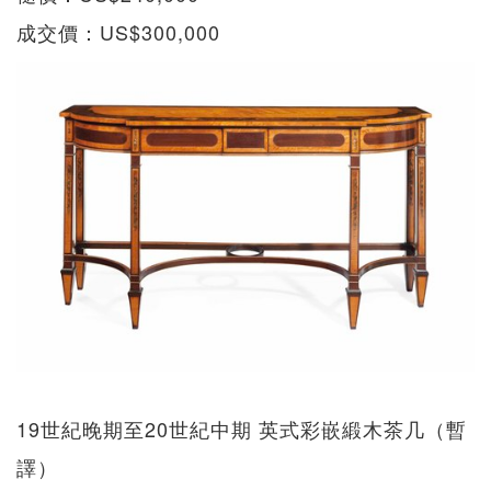
成交價：US$300,000
19世紀晚期至20世紀中期 英式彩嵌緞木茶几（暫
譯）