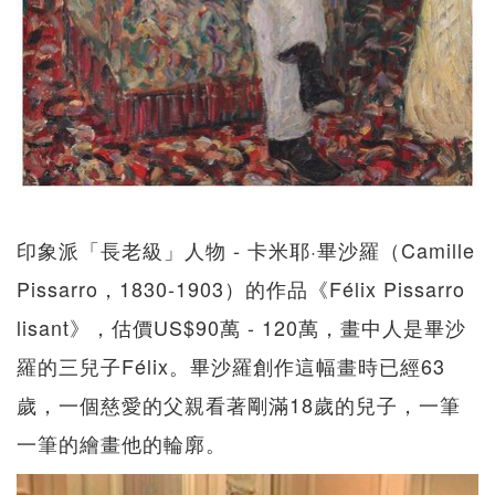
印象派「長老級」人物 - 卡米耶·畢沙羅（Camille
Pissarro，1830-1903）的作品《Félix Pissarro
lisant》，估價US$90萬 - 120萬，畫中人是畢沙
羅的三兒子Félix。畢沙羅創作這幅畫時已經63
歲，一個慈愛的父親看著剛滿18歲的兒子，一筆
一筆的繪畫他的輪廓。