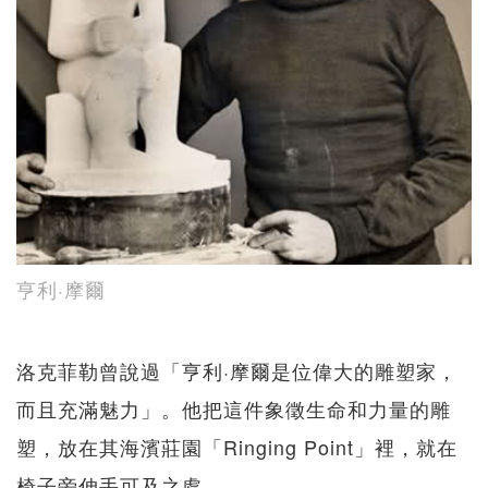
亨利·摩爾
洛克菲勒曾說過「亨利·摩爾是位偉大的雕塑家，
而且充滿魅力」。他把這件象徵生命和力量的雕
塑，放在其海濱莊園「Ringing Point」裡，就在
椅子旁伸手可及之處。