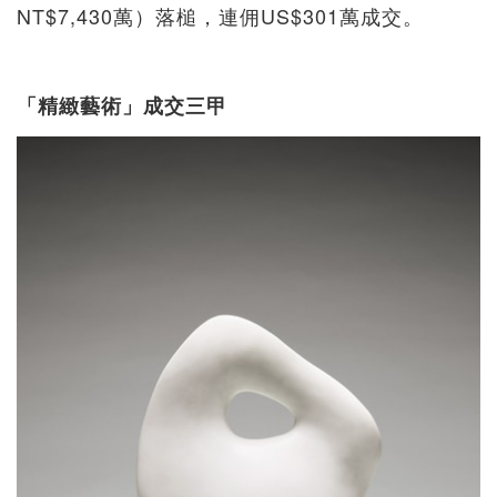
NT$7,430萬）落槌，連佣US$301萬成交。
「精緻藝術」成交三甲