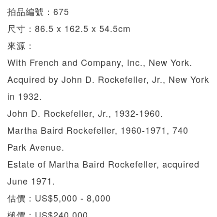
拍品編號：675
尺寸：86.5 x 162.5 x 54.5cm
來源：
With French and Company, Inc., New York.
Acquired by John D. Rockefeller, Jr., New York
in 1932.
John D. Rockefeller, Jr., 1932-1960.
Martha Baird Rockefeller, 1960-1971, 740
Park Avenue.
Estate of Martha Baird Rockefeller, acquired
June 1971.
估價：US$5,000 - 8,000
槌價：US$240,000