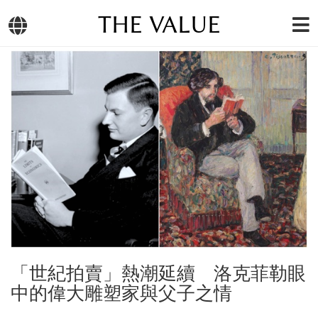
THE VALUE
「世紀拍賣」熱潮延續 洛克菲勒眼
中的偉大雕塑家與父子之情