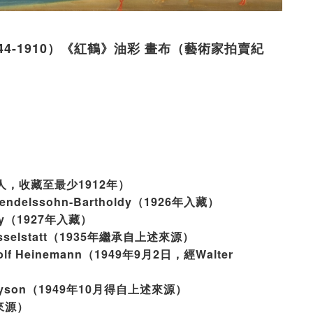
u，1844-1910）《紅鶴》油彩 畫布（藝術家拍賣紀
本人，收藏至最少1912年）
n Mendelssohn-Bartholdy（1926年入藏）
oldy（1927年入藏）
selstatt（1935年繼承自上述來源）
udolf Heinemann（1949年9月2日，經Walter
y Payson（1949年10月得自上述來源）
述來源）