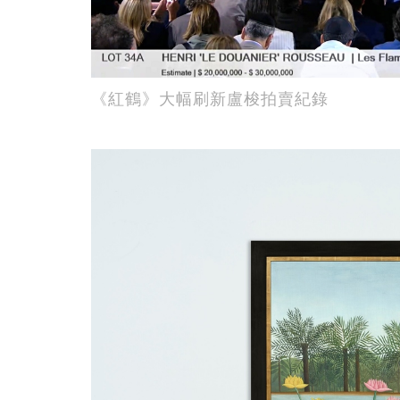
《紅鶴》大幅刷新盧梭拍賣紀錄