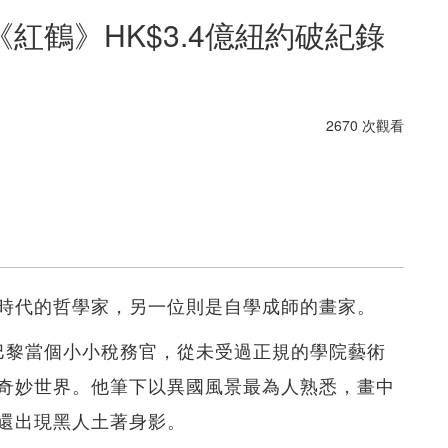
紅鶴》HK$3.4億紐約破紀錄
2670 次觀看
時代的哲學家，另一位則是自學成師的畫家。
），在巴黎當個小小稅務官，從未受過正規的學院藝術
奇妙世界。他筆下以異國風景最為人熟悉，畫中
還出現黑人土著身影。