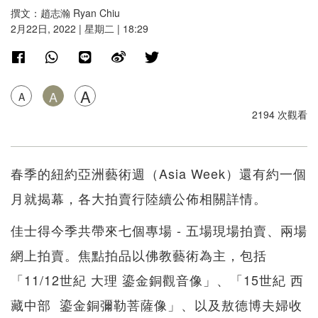
撰文：趙志瀚 Ryan Chiu
2月22日, 2022 | 星期二 | 18:29
A
A
A
2194 次觀看
春季的紐約亞洲藝術週（Asia Week）還有約一個
月就揭幕，各大拍賣行陸續公佈相關詳情。
佳士得今季共帶來七個專場 - 五場現場拍賣、兩場
網上拍賣。焦點拍品以佛教藝術為主，包括
「11/12世紀 大理 鎏金銅觀音像」、「15世紀 西
藏中部 鎏金銅彌勒菩薩像」、以及敖德博夫婦收