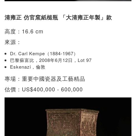
清雍正 仿官窯紙槌瓶 「大清雍正年製」款
高度：16.6 cm
來源：
Dr. Carl Kempe（1884-1967）
巴黎蘇富比，2008年6月12日，Lot 97
Eskenazi，倫敦
專場：重要中國瓷器及工藝精品
估價：US$400,000 - 600,000