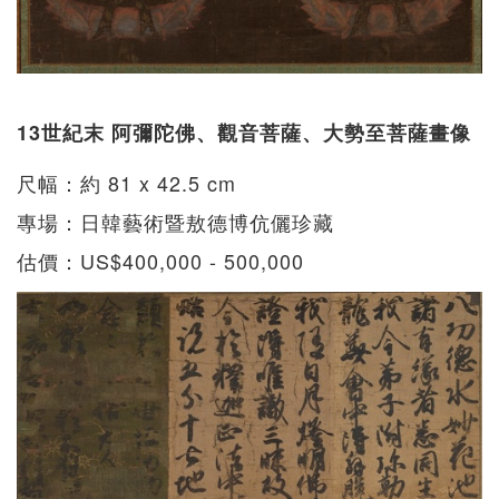
13世紀末 阿彌陀佛、觀音菩薩、大勢至菩薩畫像
尺幅：約 81 x 42.5 cm
專場：日韓藝術暨敖德博伉儷珍藏
估價：US$400,000 - 500,000