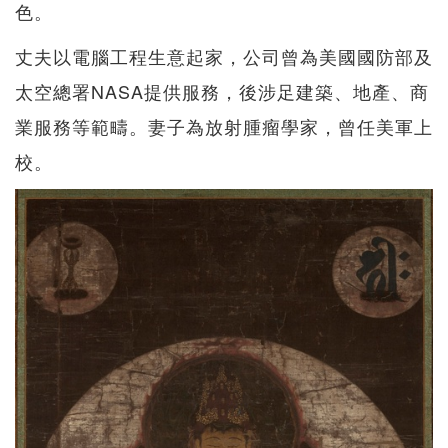
色。
丈夫以電腦工程生意起家，公司曾為美國國防部及
太空總署NASA提供服務，後涉足建築、地產、商
業服務等範疇。妻子為放射腫瘤學家，曾任美軍上
校。