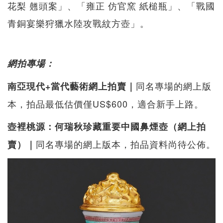
花梨 翹頭案」、「雍正 仿官窯 紙槌瓶」、「戰國
青銅宴樂狩獵水陸攻戰紋方壺」。
網拍專場：
同名專場的網上版
南亞現代+當代藝術網上拍賣｜
本，拍品最低估價僅US$600，適合新手上路。
壺裡桃源：何瑞秋珍藏重要中國鼻煙壺（網上拍
同名專場的網上版本，拍品資料尚待公佈。
賣）｜