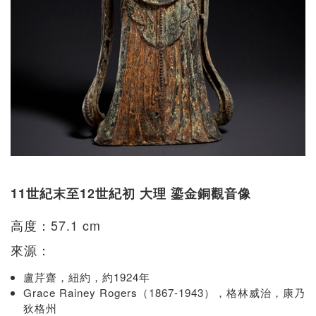
11世紀末至12世紀初 大理 鎏金銅觀音像
高度：57.1 cm
來源：
盧芹齋，紐約，約1924年
Grace Rainey Rogers（1867-1943），格林威治，康乃
狄格州