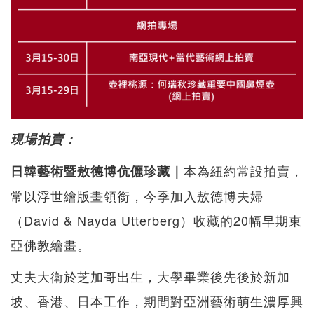
現場拍賣：
本為紐約常設拍賣，
日韓藝術暨敖德博伉儷珍藏｜
常以浮世繪版畫領銜，今季加入敖德博夫婦
（David & Nayda Utterberg）收藏的20幅早期東
亞佛教繪畫。
丈夫大衛於芝加哥出生，大學畢業後先後於新加
坡、香港、日本工作，期間對亞洲藝術萌生濃厚興