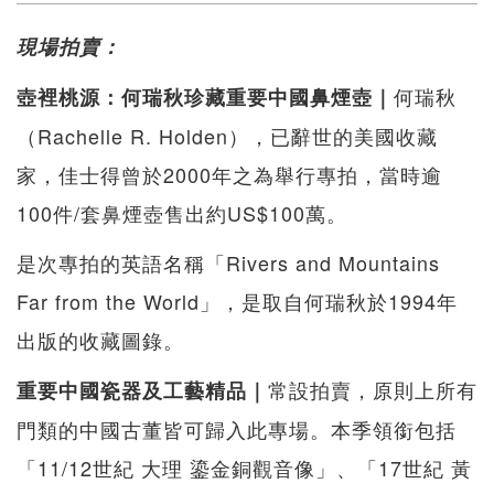
現場拍賣：
何瑞秋
壺裡桃源：何瑞秋珍藏重要中國鼻煙壺｜
（Rachelle R. Holden），已辭世的美國收藏
家，佳士得曾於2000年之為舉行專拍，當時逾
100件/套鼻煙壺售出約US$100萬。
是次專拍的英語名稱「Rivers and Mountains
Far from the World」，是取自何瑞秋於1994年
出版的收藏圖錄。
常設拍賣，原則上所有
重要中國瓷器及工藝精品｜
門類的中國古董皆可歸入此專場。本季領銜包括
「11/12世紀 大理 鎏金銅觀音像」、「17世紀 黃