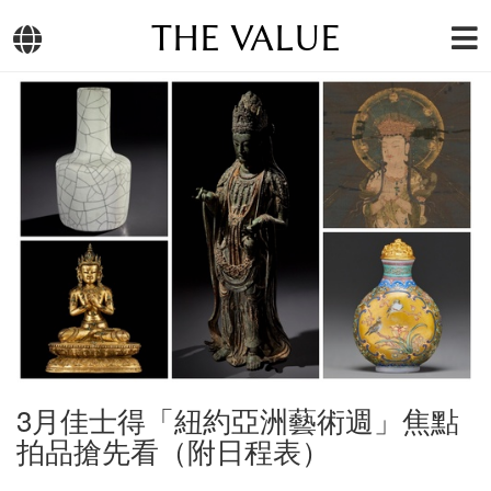
THE VALUE
3月佳士得「紐約亞洲藝術週」焦點
拍品搶先看（附日程表）