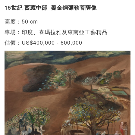
15世紀 西藏中部 鎏金銅彌勒菩薩像
高度：50 cm
專場：印度、喜瑪拉雅及東南亞工藝精品
估價：US$400,000 - 600,000