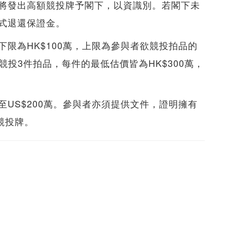
將發出高額競投牌予閣下，以資識別。若閣下未
式退還保證金。
限為HK$100萬，上限為參與者欲競投拍品的
競投3件拍品，每件的最低估價皆為HK$300萬，
US$200萬。參與者亦須提供文件，證明擁有
競投牌。