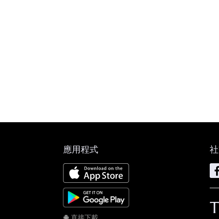
應用程式
社
直接下載