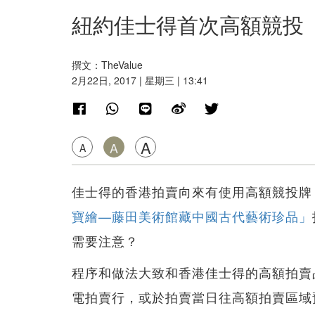
紐約佳士得首次高額競投 
撰文：TheValue
2月22日, 2017 | 星期三 | 13:41
A
A
A
佳士得的香港拍賣向來有使用高額競投牌（High 
寶繪—藤田美術館藏中國古代藝術珍品」
需要注意？
程序和做法大致和香港佳士得的高額拍賣
電拍賣行，或於拍賣當日往高額拍賣區域