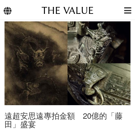
THE VALUE
遠超安思遠專拍金額 20億的「藤
田」盛宴