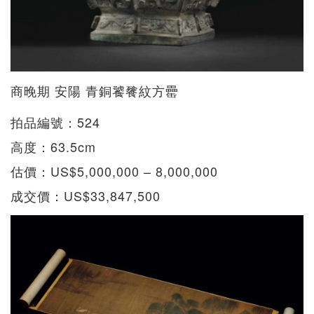
商晚期 安陽 青銅饕餮紋方罍
拍品編號：524
高度：63.5cm
估價：US$5,000,000 – 8,000,000
成交價：US$33,847,500