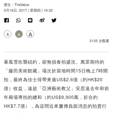
撰文：TheValue
3月16日, 2017 | 星期四 | 16:32
A
A
A
2135 次觀看
暴風雪吹襲紐約，卻無損春拍盛況。萬眾期待的
「藤田美術館藏」場次於當地時間15日晚上7時開
拍，最終為佳士得帶來逾US$2.6億（約HK$20
億）收益，遠超「亞洲藝術教父」安思遠去年和前
年兩場專拍的總和（約US$9,900萬，折合約
HK$7.7億），為這間近來屢傳負面消息的拍賣行