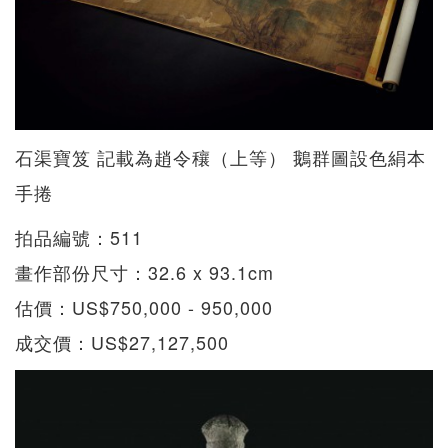
石渠寶笈 記載為趙令穰（上等） 鵝群圖設色絹本
手捲
拍品編號：511
畫作部份尺寸：32.6 x 93.1cm
估價：US$750,000 - 950,000
成交價：US$27,127,500