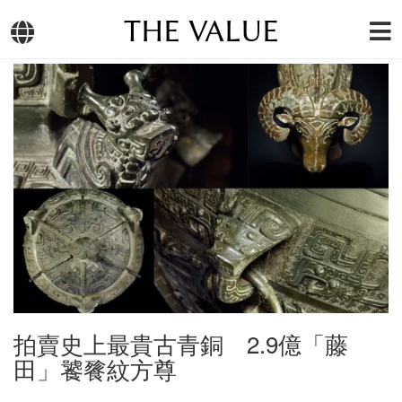
THE VALUE
拍賣史上最貴古青銅 2.9億「藤
田」饕餮紋方尊