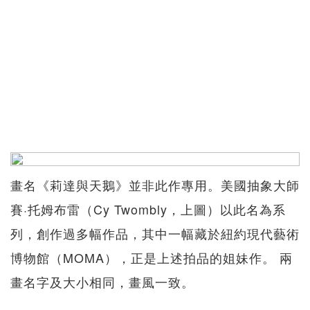
畫名《莉達與天鵝》並非此作專用。美國抽象大師
賽·托姆布雷（Cy Twombly，上圖）以此名為系
列，創作過多幅作品，其中一幅藏於紐約現代藝術
博物館（MOMA），正是上述拍品的姐妹作。 兩
畫名字及大小相同，畫風一致。