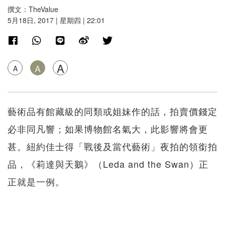
撰文：TheValue
5月18日, 2017 | 星期四 | 22:01
A
A
A
藝術品有館藏級的同類或姐妹作的話，拍賣價錢定
必非同凡響；如果博物館名氣大，此影響將會更
甚。紐約佳士得「戰後及當代藝術」夜拍的領銜拍
品，《莉達與天鵝》（Leda and the Swan）正
正就是一例。