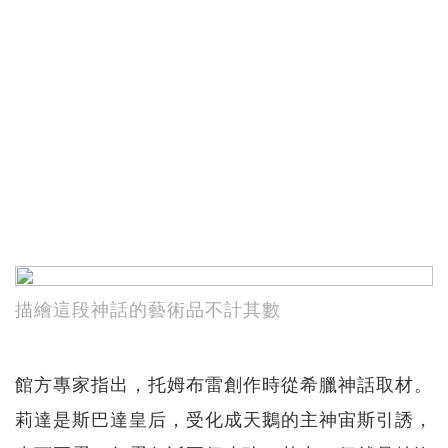
描繪這段神話的藝術品不計其數
館方專家指出，托姆布雷創作時從希臘神話取材。
莉達是斯巴達皇后，受化成天鵝的主神宙斯引誘，