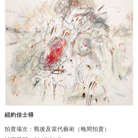
紐約佳士得
拍賣場次：戰後及當代藝術（晚間拍賣）