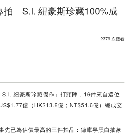
拍 S.I. 紐豪斯珍藏100%成
2379 次觀看
.I. 紐豪斯珍藏傑作」打頭陣，16件來自這位
.77億（HK$13.8億；NT$54.6億）總成交
事先已為估價最高的三件拍品：德庫寧黑白抽象