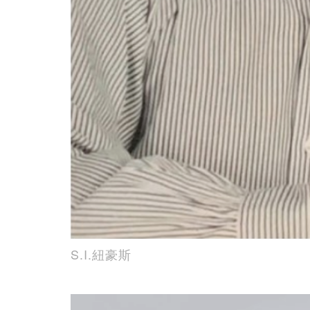
S.I.紐豪斯