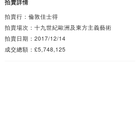
拍賣詳情
拍賣行：倫敦佳士得
拍賣場次：十九世紀歐洲及東方主義藝術
拍賣日期：2017/12/14
成交總額：£5,748,125