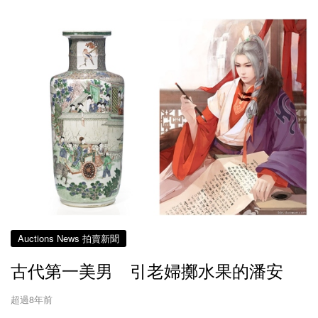
Auctions News 拍賣新聞
古代第一美男 引老婦擲水果的潘安
超過8年前