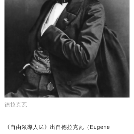
德拉克瓦
《自由領導人民》出自德拉克瓦（Eugene