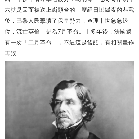
六就是因而被送上斷頭台的。歷經日以繼夜的巷戰
後，巴黎人民擊潰了保皇勢力，查理十世急急退
位，流亡英倫，是為7月革命。十多年後，法國還
有一次「二月革命」，不過這是後話，有相關畫作
再談。