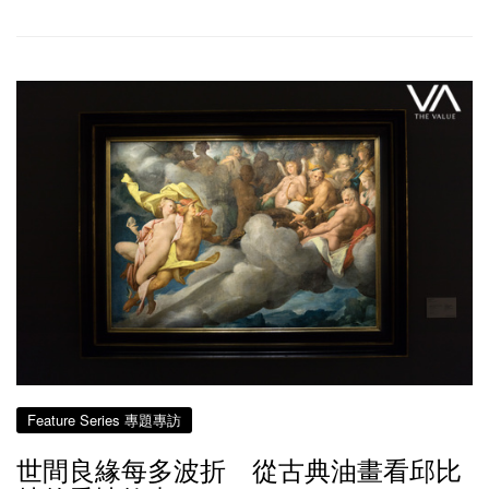
Feature Series 專題專訪
世間良緣每多波折 從古典油畫看邱比