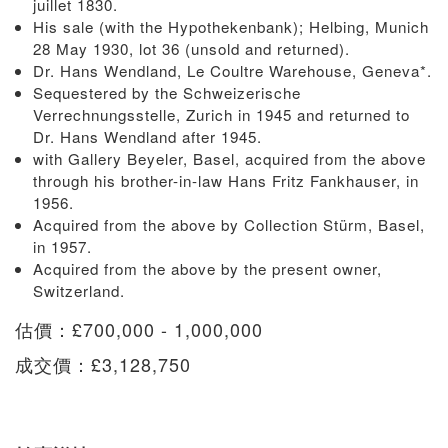
juillet 1830.
His sale (with the Hypothekenbank); Helbing, Munich
28 May 1930, lot 36 (unsold and returned).
Dr. Hans Wendland, Le Coultre Warehouse, Geneva*.
Sequestered by the Schweizerische
Verrechnungsstelle, Zurich in 1945 and returned to
Dr. Hans Wendland after 1945.
with Gallery Beyeler, Basel, acquired from the above
through his brother-in-law Hans Fritz Fankhauser, in
1956.
Acquired from the above by Collection Stürm, Basel,
in 1957.
Acquired from the above by the present owner,
Switzerland.
估價：£700,000 - 1,000,000
成交價：£3,128,750