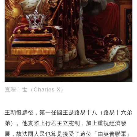
查理十世（Charles X）
王朝復辟後，第一任國王是路易十八（路易十六弟
弟）。他實際上行君主立憲制，加上重視經濟發
展，故法國人民也算是接受了這位「由英普聯軍」