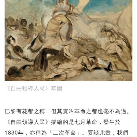
《自由領導人民》草圖
巴黎有花都之稱，但其實叫革命之都也毫不為過。
《自由領導人民》描繪的是七月革命，發生於
1830年，亦稱為「二次革命」。要談此畫，我們