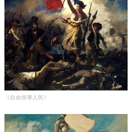
《自由領導人民》