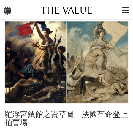
THE VALUE
羅浮宮鎮館之寶草圖 法國革命登上
拍賣場