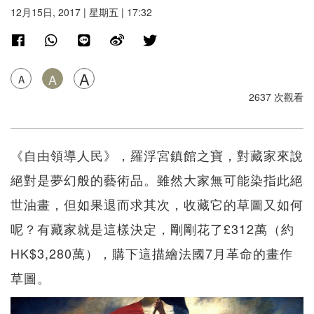
12月15日, 2017 | 星期五 | 17:32
A
A
A
2637 次觀看
《自由領導人民》，羅浮宮鎮館之寶，對藏家來說
絕對是夢幻般的藝術品。雖然大家無可能染指此絕
世油畫，但如果退而求其次，收藏它的草圖又如何
呢？有藏家就是這樣決定，剛剛花了£312萬（約
HK$3,280萬），購下這描繪法國7月革命的畫作
草圖。