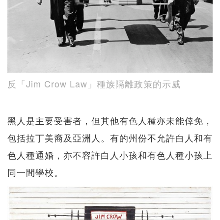
反「Jim Crow Law」種族隔離政策的示威
黑人是主要受害者，但其他有色人種亦未能倖免，
包括拉丁美裔及亞洲人。有的州份不允許白人和有
色人種通婚，亦不容許白人小孩和有色人種小孩上
同一間學校。