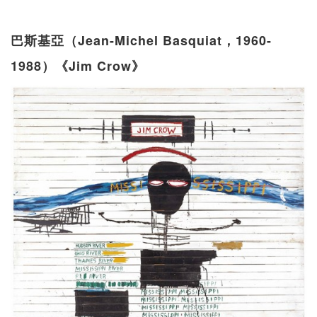
巴斯基亞（Jean-Michel Basquiat，1960-
1988）《Jim Crow》