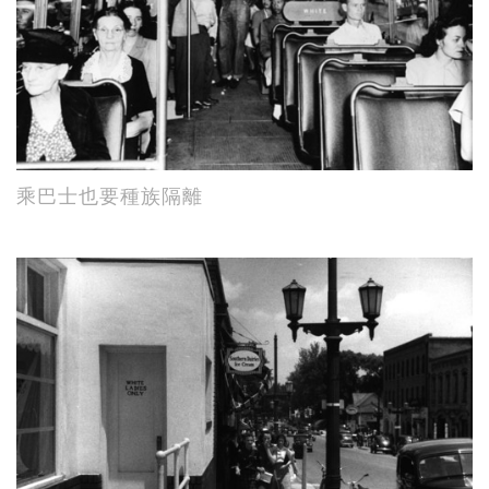
乘巴士也要種族隔離