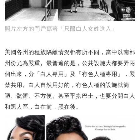
照片左方的門戶寫著「只限白人女姓進入」
美國各州的種族隔離情況都有所不同，當中以南部
州份尤為嚴重。最普遍的是，公共設施大都要弄兩
個出來，分「白人專用」及「有色人種專用」，嚴
禁共用。白人自然用好的，有色人種的設施就簡
陋、骯髒、不方便。甚至乎搭巴士，也要分開白人
和黑人區，白在前，黑在後。