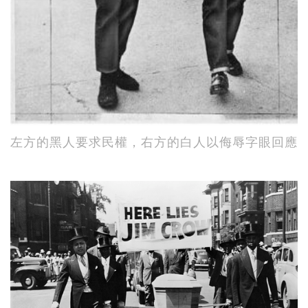
左方的黑人要求民權，右方的白人以侮辱字眼回應