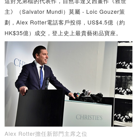
這對兄弟檔的代表作，自然非達文西畫作《救世
主》（Salvator Mundi）莫屬 - Loic Gouzer策
劃，Alex Rotter電話客戶投得，US$4.5億（約
HK$35億）成交，登上史上最貴藝術品寶座。
Alex Rotter擔任新部門主席之位