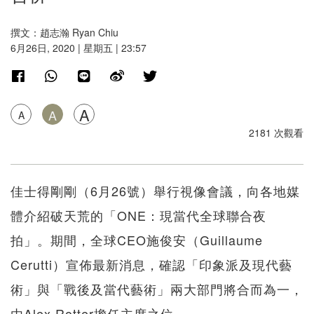
撰文：趙志瀚 Ryan Chiu
6月26日, 2020 | 星期五 | 23:57
A
A
A
2181 次觀看
佳士得剛剛（6月26號）舉行視像會議，向各地媒
體介紹破天荒的「ONE：現當代全球聯合夜
拍」。期間，全球CEO施俊安（Guillaume
Cerutti）宣佈最新消息，確認「印象派及現代藝
術」與「戰後及當代藝術」兩大部門將合而為一，
由Alex Rotter擔任主席之位。