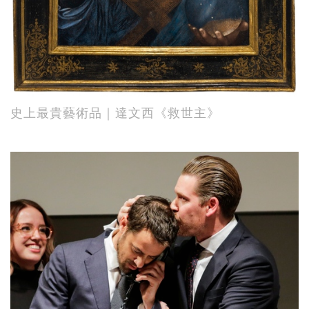
史上最貴藝術品｜達文西《救世主》