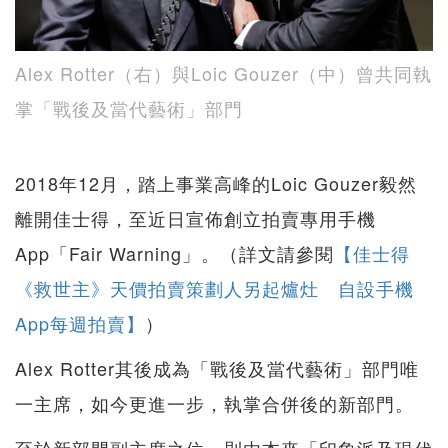
Alex Rotter（右）與Loic Gouzer（中）曾共同執
掌「戰後及當代藝術」部門
2018年12月，踏上事業高峰的Loic Gouzer毅然
離開佳士得，至近日宣佈創立拍賣專用手機
App「Fair Warning」。（詳文請參閱
【佳士得
《救世主》天價拍賣策劃人另起爐灶 自設手機
App每週拍賣】
）
Alex Rotter其後成為「戰後及當代藝術」部門唯
一主席，如今更進一步，執掌合併後的新部門。
至於新部門副主席之位，則由本來「印象派及現代