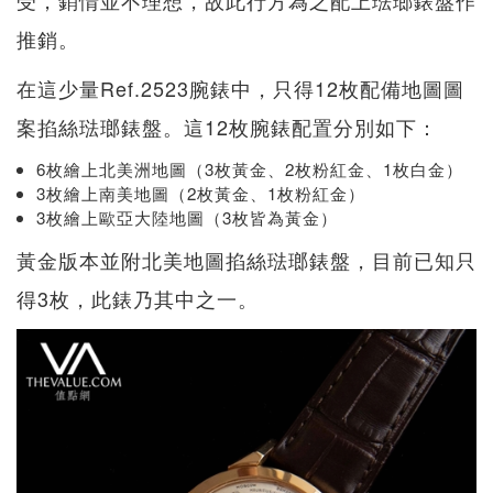
推銷。
在這少量Ref.2523腕錶中，只得12枚配備地圖圖
案掐絲琺瑯錶盤。這12枚腕錶配置分別如下：
6枚繪上北美洲地圖（3枚黃金、2枚粉紅金、1枚白金）
3枚繪上南美地圖（2枚黃金、1枚粉紅金）
3枚繪上歐亞大陸地圖（3枚皆為黃金）
黃金版本並附北美地圖掐絲琺瑯錶盤，目前已知只
得3枚，此錶乃其中之一。