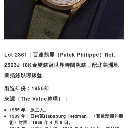
Lot 2361｜百達翡麗（Patek Philippe）Ref.
2523J 18K金雙錶冠世界時間腕錶，配北美洲地
圖掐絲琺瑯錶盤
製造年份：1955年
來源（The Value整理）：
1955 年：原主人。
1989 年：日內瓦Habsburg Feldman，〈百達翡麗的藝
術〉封面，1989 年 4 月 9 日。