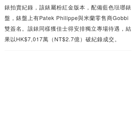
錶拍賣紀錄，該錶屬粉紅金版本，配備藍色琺瑯錶
盤，錶盤上有Patek Philippe與米蘭零售商Gobbi
雙簽名。該錶同樣獲佳士得安排獨立專場待遇，結
果以HK$7,017萬（NT$2.7億）破紀錄成交。