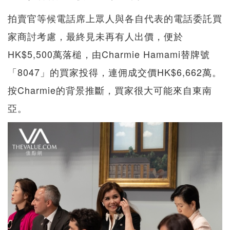
拍賣官等候電話席上眾人與各自代表的電話委託買
家商討考慮，最終見未再有人出價，便於
HK$5,500萬落槌，由Charmie Hamami替牌號
「8047」的買家投得，連佣成交價HK$6,662萬。
按Charmie的背景推斷，買家很大可能來自東南
亞。