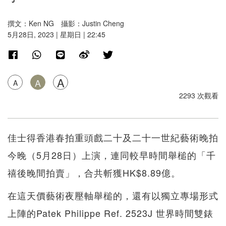
撰文：Ken NG 攝影：Justin Cheng
5月28日, 2023 | 星期日 | 22:45
A
A
A
2293 次觀看
佳士得香港春拍重頭戲二十及二十一世紀藝術晚拍
今晚（5月28日）上演，連同較早時間舉槌的「千
禧後晚間拍賣」，合共斬獲HK$8.89億。
在這天價藝術夜壓軸舉槌的，還有以獨立專場形式
上陣的Patek Philippe Ref. 2523J 世界時間雙錶