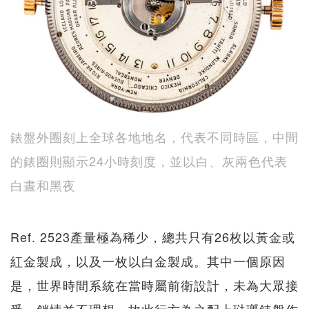
錶盤外圈刻上全球各地地名，代表不同時區，中間
的錶圈則顯示24小時刻度，並以白、灰兩色代表
白晝和黑夜
Ref. 2523產量極為稀少，總共只有26枚以黃金或
紅金製成，以及一枚以白金製成。其中一個原因
是，世界時間系統在當時屬前衛設計，未為大眾接
受，銷情並不理想，故此行方為之配上琺瑯錶盤作