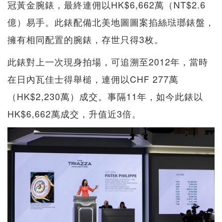
冠黃金腕錶，最終連佣以HK$6,662萬（NT$2.6
億）易手。此錶配備北美地圖圖案掐絲琺瑯錶盤，
擁有相同配置的腕錶，存世只得3枚。
此錶對上一次現身拍場，可追溯至2012年，當時
在日內瓦佳士得舉槌，連佣以CHF 277萬
（HK$2,230萬）成交。事隔11年，如今此錶以
HK$6,662萬成交，升值近3倍。