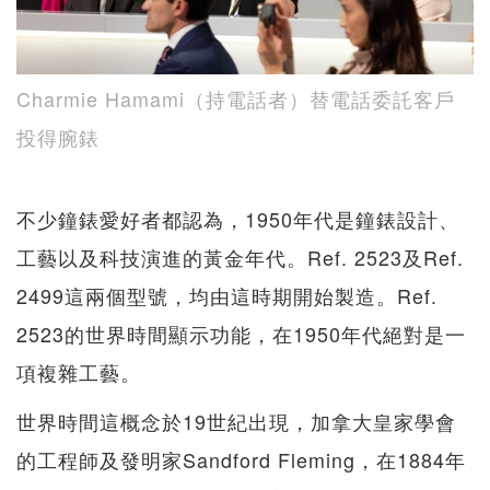
Charmie Hamami（持電話者）替電話委託客戶
投得腕錶
不少鐘錶愛好者都認為，1950年代是鐘錶設計、
工藝以及科技演進的黃金年代。Ref. 2523及Ref.
2499這兩個型號，均由這時期開始製造。Ref.
2523的世界時間顯示功能，在1950年代絕對是一
項複雜工藝。
世界時間這概念於19世紀出現，加拿大皇家學會
的工程師及發明家Sandford Fleming，在1884年