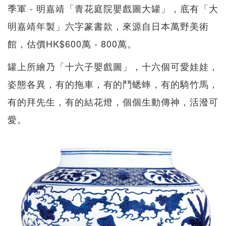
季軍 - 明嘉靖「青花庭院嬰戲圖大罐」，底有「大
明嘉靖年製」六字篆書款，來源自日本萬野美術
館，估價HK$600萬 - 800萬。
罐上所繪乃「十六子嬰戲圖」，十六個可愛娃娃，
姿態各異，有的拖車，有的鬥蟋蟀，有的騎竹馬，
有的拜先生，有的結花燈，個個生動傳神，活潑可
愛。