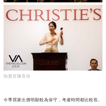
拍賣官陳良玲
今季買家出價明顯較為保守，考慮時間都比較長。