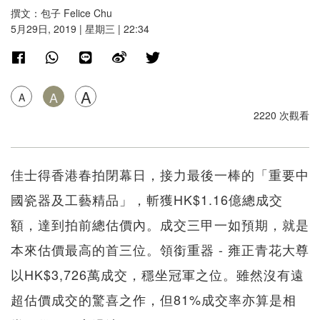
撰文：包子 Felice Chu
5月29日, 2019 | 星期三 | 22:34
A
A
A
2220 次觀看
佳士得香港春拍閉幕日，接力最後一棒的「重要中
國瓷器及工藝精品」，斬獲HK$1.16億總成交
額，達到拍前總估價內。成交三甲一如預期，就是
本來估價最高的首三位。領銜重器 - 雍正青花大尊
以HK$3,726萬成交，穩坐冠軍之位。雖然沒有遠
超估價成交的驚喜之作，但81%成交率亦算是相