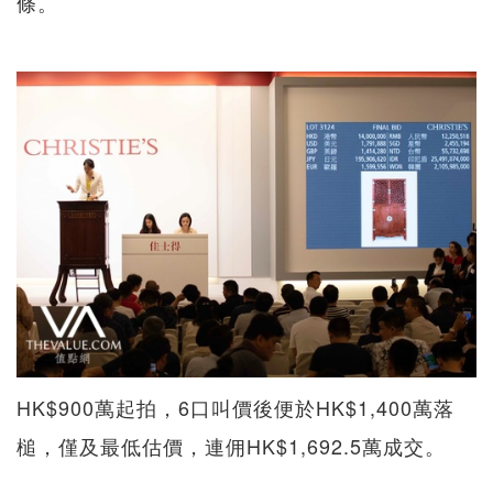
條。
HK$900萬起拍，6口叫價後便於HK$1,400萬落
槌，僅及最低估價，連佣HK$1,692.5萬成交。