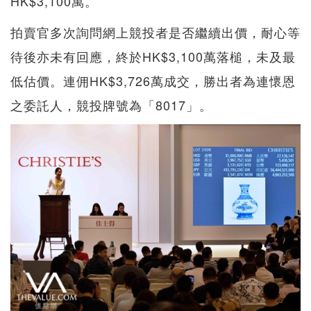
HK$3,100萬。
拍賣官多次詢問網上競投者是否繼續出價，耐心等
待後亦未有回應，終於HK$3,100萬落槌，未及最
低估價。連佣HK$3,726萬成交，勝出者為連懷恩
之委託人，競投牌號為「8017」。