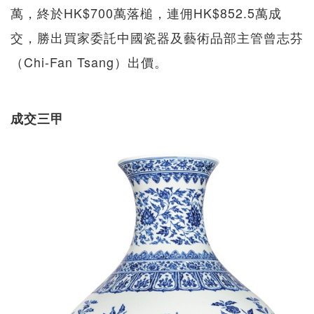
萬，終於HK$700萬落槌，連佣HK$852.5萬成
交，勝出買家委託中國瓷器及藝術品部主管曾志芬
（Chi-Fan Tsang）出價。
成交三甲