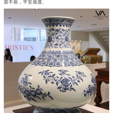
當不俗，平安過渡。