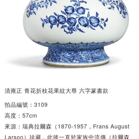
清雍正 青花折枝花果紋大尊 六字篆書款
拍品編號：3109
高度：57cm
來源：瑞典拉爾森（1870-1957，Frans August
Larson）珍藏，此後一直於家族中流傳（拉爾森