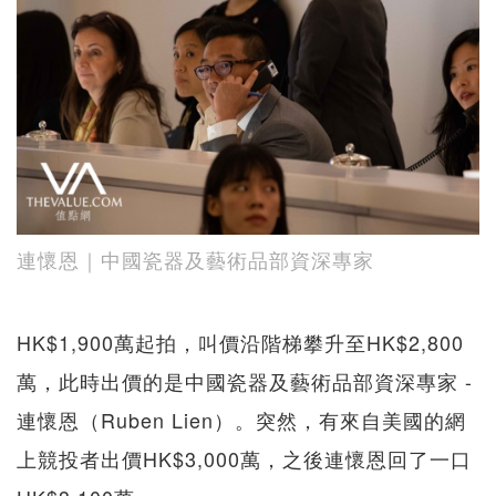
連懷恩｜中國瓷器及藝術品部資深專家
HK$1,900萬起拍，叫價沿階梯攀升至HK$2,800
萬，此時出價的是中國瓷器及藝術品部資深專家 -
連懷恩（Ruben Lien）。突然，有來自美國的網
上競投者出價HK$3,000萬，之後連懷恩回了一口