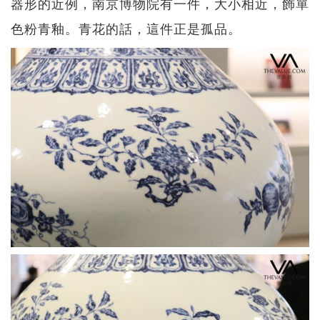
器形的近例，南京博物院有一件，大小相近，飾單
色粉青釉。青花的話，這件正是孤品。