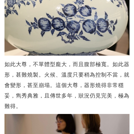
如此大尊，不單體型龐大，而且腹部極寬。如此器
形，甚難燒製。火候、溫度只要稍為控制不當，就
會變形，甚至崩塌。這個大尊，器形燒得非常穩
妥，雋秀典雅，且傳世多年，狀況仍見完美，極為
難得。