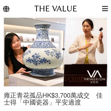
THE VALUE
雍正青花孤品HK$3,700萬成交 佳
士得「中國瓷器」平安過渡