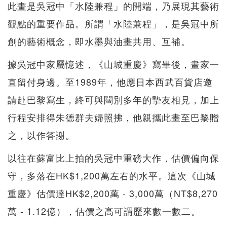
此畫是吳冠中「水陸兼程」的開端，乃展現其藝術
觀點的重要作品。所謂「水陸兼程」，是吳冠中所
創的藝術概念，即水墨與油畫共用、互補。
據吳冠中家屬憶述，《山城重慶》寫畢後，畫家一
直留付身邊。至1989年，他應日本西武百貨店邀
請赴巴黎寫生，終可與闊別多年的摯友相見，加上
行程安排得朱德群夫婦照拂，他親攜此畫至巴黎贈
之，以作答謝。
以往在蘇富比上拍的吳冠中重磅大作，估價偏向保
守，多落在HK$1,200萬左右的水平。這次《山城
重慶》估價達HK$2,200萬 - 3,000萬（NT$8,270
萬 - 1.12億），估價之高可謂歷來數一數二。