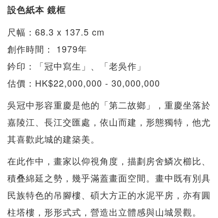
設色紙本 鏡框
尺幅：68.3 x 137.5 cm
創作時間： 1979年
鈐印：「冠中寫生」、「老吳作」
估價：HK$22,000,000 - 30,000,000
吳冠中形容重慶是他的「第二故鄉」，重慶坐落於
嘉陵江、長江交匯處，依山而建，形態獨特，他尤
其喜歡此城的建築美。
在此作中，畫家以仰視角度，描劃房舍鱗次櫛比、
積叠綿延之勢，幾乎滿蓋畫面空間。畫中既有別具
民族特色的吊腳樓、碩大方正的水泥平房，亦有圓
柱塔樓，形形式式，營造出立體感與山城景觀。