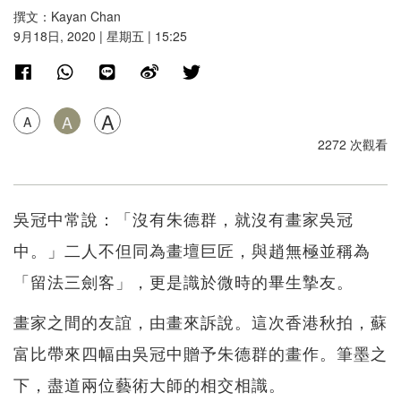
撰文：Kayan Chan
9月18日, 2020 | 星期五 | 15:25
A
A
A
2272 次觀看
吳冠中常說：「沒有朱德群，就沒有畫家吳冠
中。」二人不但同為畫壇巨匠，與趙無極並稱為
「留法三劍客」，更是識於微時的畢生摯友。
畫家之間的友誼，由畫來訴說。這次香港秋拍，蘇
富比帶來四幅由吳冠中贈予朱德群的畫作。筆墨之
下，盡道兩位藝術大師的相交相識。