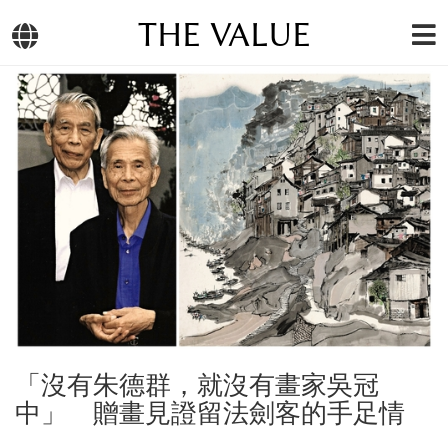
THE VALUE
「沒有朱德群，就沒有畫家吳冠
中」 贈畫見證留法劍客的手足情