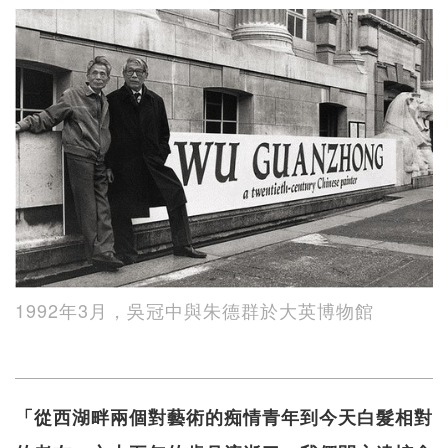
1992年3月，吳冠中與朱德群於大英博物館
「從西湖畔兩個對藝術的痴情青年到今天白髮相對