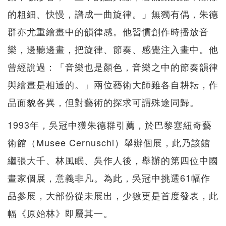
的粗細、快慢，譜成一曲旋律。」無獨有偶，朱德
群亦尤重繪畫中的韻律感。他習慣創作時播放音
樂，邊聽邊畫，把旋律、節奏、感覺注入畫中。他
曾經說過：「音樂也是顏色，音樂之中的節奏韻律
與繪畫是相通的。」兩位藝術大師雖各自耕耘，作
品面貌各異，但對藝術的探求可謂殊途同歸。
1993年，吳冠中獲朱德群引薦，於巴黎塞紐奇藝
術館（Musee Cernuschi）舉辦個展，此乃該館
繼張大千、林風眠、吳作人後，舉辦的第四位中國
畫家個展，意義非凡。為此，吳冠中挑選61幅作
品參展，大部份從未展出，少數更是首度發表，此
幅《原始林》即屬其一。