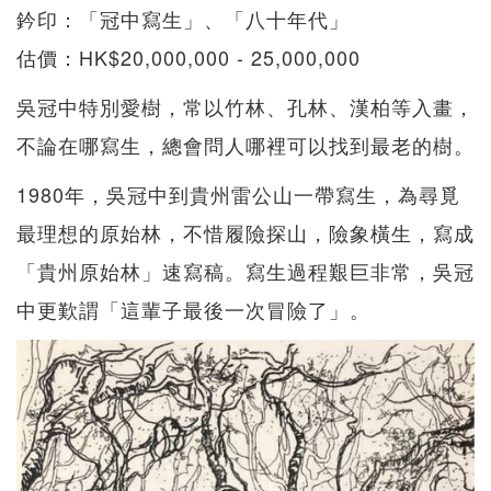
鈐印：「冠中寫生」、「八十年代」
估價：HK$20,000,000 - 25,000,000
吳冠中特別愛樹，常以竹林、孔林、漢柏等入畫，
不論在哪寫生，總會問人哪裡可以找到最老的樹。
1980年，吳冠中到貴州雷公山一帶寫生，為尋覓
最理想的原始林，不惜履險探山，險象橫生，寫成
「貴州原始林」速寫稿。寫生過程艱巨非常，吳冠
中更歎謂「這輩子最後一次冒險了」。