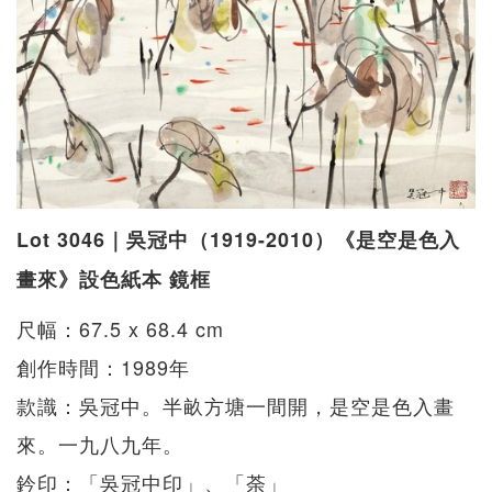
Lot 3046｜吳冠中（1919-2010）《是空是色入
畫來》設色紙本 鏡框
尺幅：67.5 x 68.4 cm
創作時間：1989年
款識：吳冠中。半畝方塘一間開，是空是色入畫
來。一九八九年。
鈐印：「吳冠中印」、「荼」