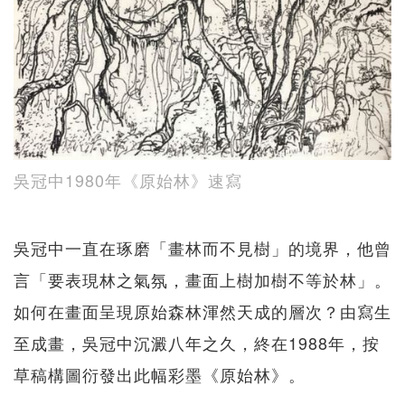
吳冠中1980年《原始林》速寫
吳冠中一直在琢磨「畫林而不見樹」的境界，他曾
言「要表現林之氣氛，畫面上樹加樹不等於林」。
如何在畫面呈現原始森林渾然天成的層次？由寫生
至成畫，吳冠中沉澱八年之久，終在1988年，按
草稿構圖衍發出此幅彩墨《原始林》。