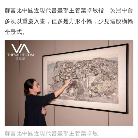
蘇富比中國近現代書畫部主管葉卓敏指，吳冠中曾
多次以重慶入畫，但多是方形小幅，少見這般橫幅
全景式。
蘇富比中國近現代書畫部主管葉卓敏