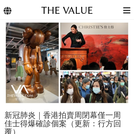
THE VALUE
新冠肺炎｜香港拍賣周閉幕僅一周
佳士得爆確診個案（更新：行方回
覆）