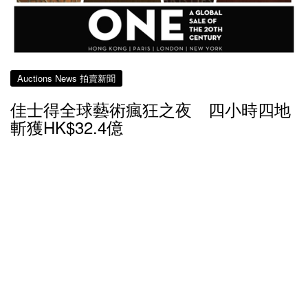
Auctions News 拍賣新聞
佳士得全球藝術瘋狂之夜 四小時四地
斬獲HK$32.4億
約6年前