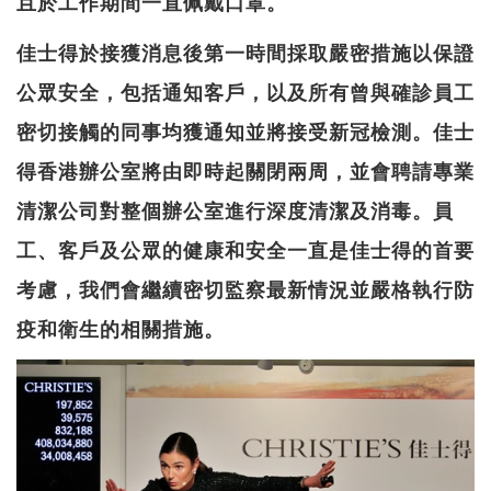
且於工作期間一直佩戴口罩。
佳士得於接獲消息後第一時間採取嚴密措施以保證
公眾安全，包括通知客戶，以及所有曾與確診員工
密切接觸的同事均獲通知並將接受新冠檢測。佳士
得香港辦公室將由即時起關閉兩周，並會聘請專業
清潔公司對整個辦公室進行深度清潔及消毒。員
工、客戶及公眾的健康和安全一直是佳士得的首要
考慮，我們會繼續密切監察最新情況並嚴格執行防
疫和衛生的相關措施。