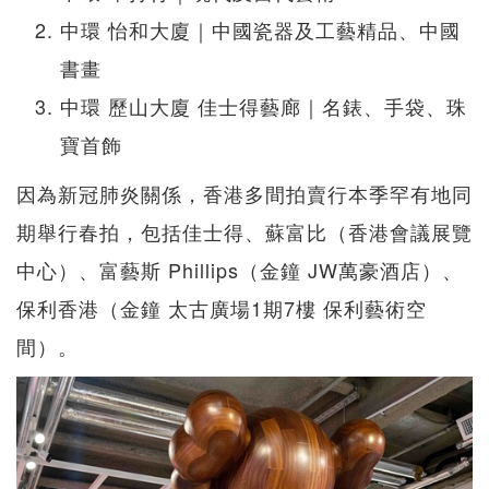
中環 怡和大廈｜中國瓷器及工藝精品、中國
書畫
中環 歷山大廈 佳士得藝廊｜名錶、手袋、珠
寶首飾
因為新冠肺炎關係，香港多間拍賣行本季罕有地同
期舉行春拍，包括佳士得、蘇富比（香港會議展覽
中心）、富藝斯 Phillips（金鐘 JW萬豪酒店）、
保利香港（金鐘 太古廣場1期7樓 保利藝術空
間）。