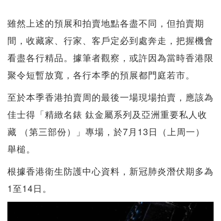
雖然上述的預展和拍賣地點各盡不同，但拍賣期
間，收藏家、行家、客戶定必到處奔走，把握機會
看盡各行精品。據筆者觀察，或許因為當時香港限
聚令短暫放寬，各行本季的預展都門庭若市。
至於本季香港拍賣周的最後一場現場拍賣，應該為
佳士得「精緻名錶 鈦金屬系列及亞洲重要私人收
藏 （第三部份）」專場，於7月13日（上周一）
舉槌。
根據香港衛生防護中心資料，新冠肺炎潛伏期多為
1至14日。