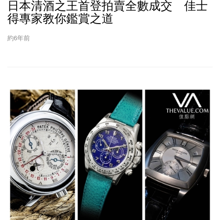
日本清酒之王首登拍賣全數成交 佳士
得專家教你鑑賞之道
約6年前