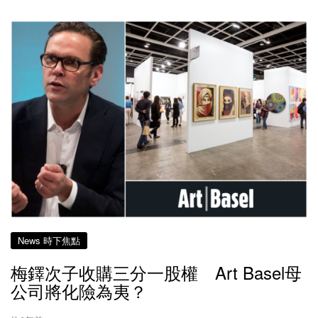
News 時下焦點
梅鐸次子收購三分一股權 Art Basel母
公司將化險為夷？