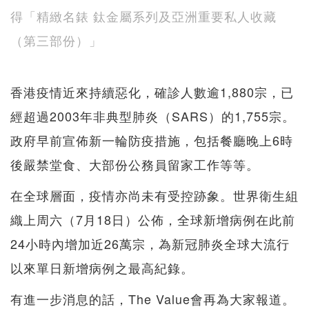
得「精緻名錶 鈦金屬系列及亞洲重要私人收藏
（第三部份）」
香港疫情近來持續惡化，確診人數逾1,880宗，已
經超過2003年非典型肺炎（SARS）的1,755宗。
政府早前宣佈新一輪防疫措施，包括餐廳晚上6時
後嚴禁堂食、大部份公務員留家工作等等。
在全球層面，疫情亦尚未有受控跡象。世界衛生組
織上周六（7月18日）公佈，全球新增病例在此前
24小時內增加近26萬宗，為新冠肺炎全球大流行
以來單日新增病例之最高紀錄。
有進一步消息的話，The Value會再為大家報道。