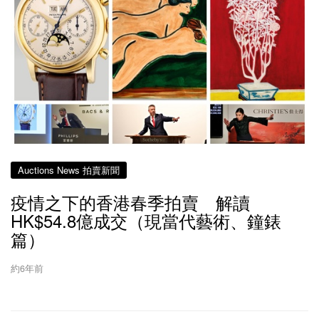
Auctions News 拍賣新聞
疫情之下的香港春季拍賣 解讀
HK$54.8億成交（現當代藝術、鐘錶
篇）
約6年前