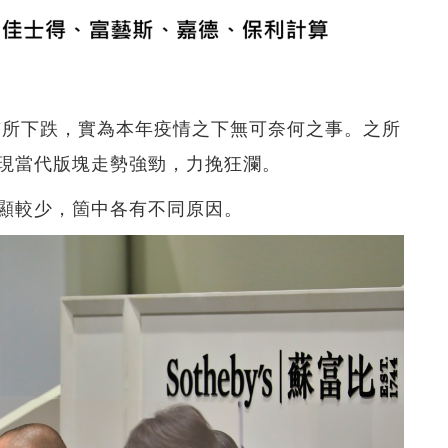
都有所下跌，實為本年疫情之下無可奈何之事。之所
現當代版塊走勢強勁，力挽狂瀾。
顯較少，箇中各有不同原因。