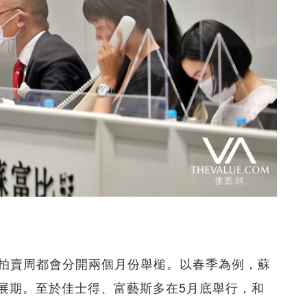
拍賣周都會分開兩個月份舉槌。以春季為例，蘇
sel展期。至於佳士得、富藝斯多在5月底舉行，和