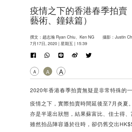
疫情之下的香港春季拍賣 
藝術、鐘錶篇）
撰文：趙志瀚 Ryan Chiu、Ken NG 攝影：Justin Ch
7月17日, 2020 | 星期五 | 15:39
A
A
A
2020年香港春季拍賣無疑是非常特殊的
疫情之下，實際拍賣時間延後至7月炎夏
亦是半退出狀態，結果蘇富比、佳士得、富藝
雖然拍品陣容遜於往時，卻仍舊交出HK$5