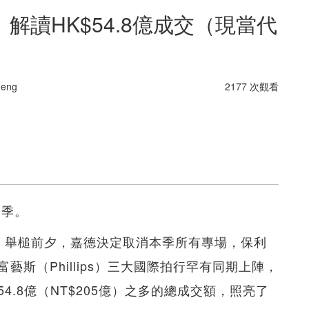
解讀HK$54.8億成交（現當代
eng
2177 次觀看
一季。
。舉槌前夕，嘉德決定取消本季所有專場，保利
斯（Phillips）三大國際拍行罕有同期上陣，
4.8億（NT$205億）之多的總成交額，照亮了