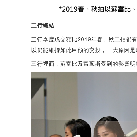
三行總結
三行季度成交額比2019年春、秋二拍
以仍能維持如此巨額的交投，一大原因是
三行裡面，蘇富比及富藝斯受到的影響明