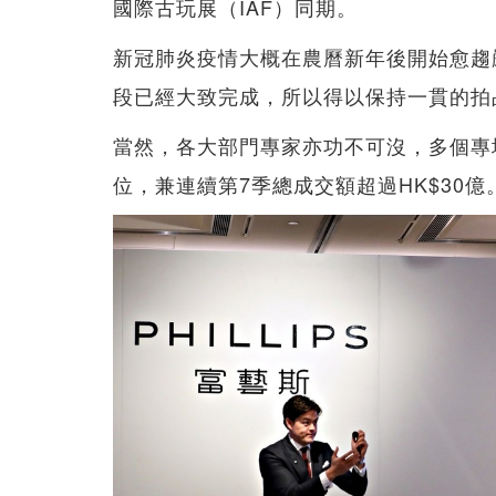
國際古玩展（IAF）同期。
新冠肺炎疫情大概在農曆新年後開始愈趨
段已經大致完成，所以得以保持一貫的拍
當然，各大部門專家亦功不可沒，多個專
位，兼連續第7季總成交額超過HK$30億