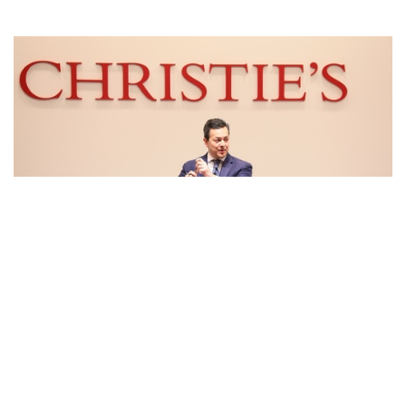
Auctions News 拍賣新聞
新冠肺炎｜佳士得管理層自願減薪 共
渡疫症時艱