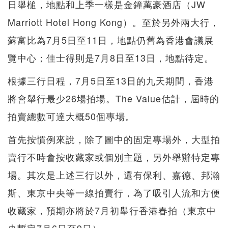
日舉槌，地點和上季一樣是金鐘萬豪酒店（JW
Marriott Hotel Hong Kong）。至於另外兩大行，
蘇富比為7月5日至11日，地點仍舊為香港會議展
覽中心；佳士得則是7月8日至13日，地點待定。
根據三行日程，7月5日至13日的九天期間，香港
將會舉行最少26場拍場。The Value估計，屆時的
拍賣總數可達大概50個專場。
首先按慣例來說，除了圖中的固定專場外，大型拍
賣行不時會按收藏家或個別主題，另外舉辦特定專
場。其次是上述三行以外，還有保利、嘉德、邦瀚
斯、東京中央等一線拍賣行，為了吸引人流和方便
收藏家，預期亦將於7月初舉行香港春拍（東京中