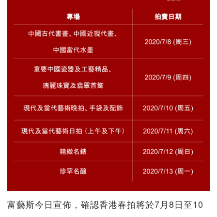
富藝斯今日宣佈，確認香港春拍將於7月8日至10