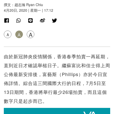
撰文：趙志瀚 Ryan Chiu
4月20日, 2020 | 星期一 | 17:12
A
A
A
由於新冠肺炎疫情關係，香港春季拍賣一再延期，
直到近日才確認舉槌日子。繼蘇富比和佳士得上周
公佈最新安排後，富藝斯（Phillips）亦於今日宣
佈詳情。綜合這三間國際大行的日程，7月5日至
13日期間，香港將舉行最少26場拍賣，而且這個
數字只是起步而已。