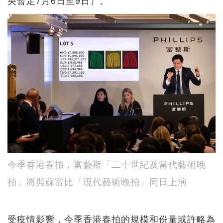
央暫定7月6日至9日）。
今季香港春拍，富藝斯「二十世紀及當代藝術晚
拍」將與蘇富比「現代藝術晚拍」同日上演
受疫情影響，今季香港春拍的規模和份量或許略為