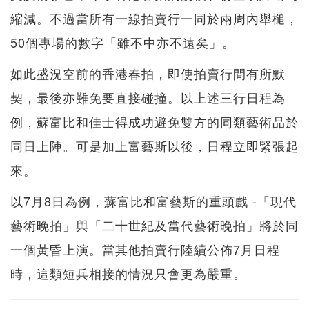
縮減。不過當所有一線拍賣行一同於兩周內舉槌，
50個專場的數字「雖不中亦不遠矣」。
如此盛況空前的香港春拍，即使拍賣行間有所默
契，最後亦難免要直接碰撞。以上述三行日程為
例，蘇富比和佳士得成功避免雙方的同類藝術品於
同日上陣。可是加上富藝斯以後，日程立即緊張起
來。
以7月8日為例，蘇富比和富藝斯的重頭戲 -「現代
藝術晚拍」與「二十世紀及當代藝術晚拍」將於同
一個黃昏上演。當其他拍賣行陸續公佈7月日程
時，這類短兵相接的情況只會更為嚴重。