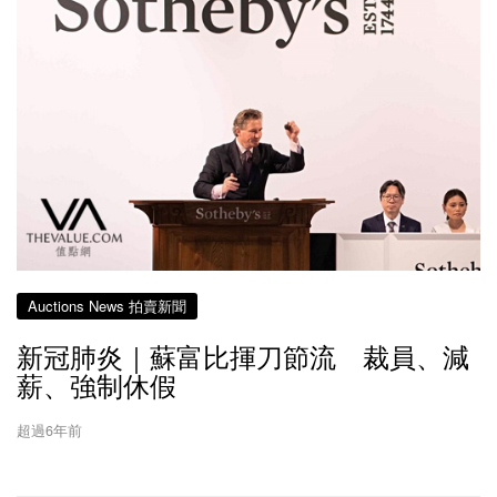
Auctions News 拍賣新聞
新冠肺炎｜蘇富比揮刀節流 裁員、減
薪、強制休假
超過6年前