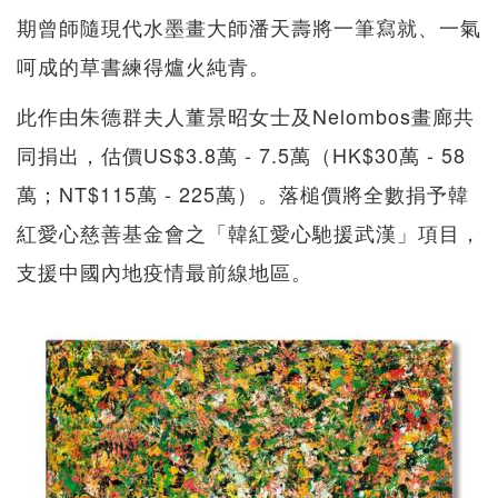
期曾師隨現代水墨畫大師潘天壽將一筆寫就、一氣
呵成的草書練得爐火純青。
此作由朱德群夫人董景昭女士及Nelombos畫廊共
同捐出，估價US$3.8萬 - 7.5萬（HK$30萬 - 58
萬；NT$115萬 - 225萬）。落槌價將全數捐予韓
紅愛心慈善基金會之「韓紅愛心馳援武漢」項目，
支援中國內地疫情最前線地區。