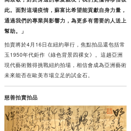
此。面對這場疫情，蘇富比希望能貢獻自身力量，
通過我們的專業與影響力，為更多有需要的人送上
幫助。」
拍賣將於4月16日在紐約舉行，焦點拍品還包括常
玉1950年代鉅作《綠色背景四裸女》。這趟亞洲
現代藝術難得挑戰紐約拍場，相信會成為亞洲藝術
未來能否在歐美市場立足的試金石。
慈善拍賣拍品