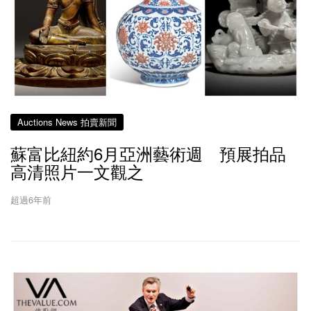
Auctions News 拍賣新聞
蘇富比紐約6月亞洲藝術週 預展拍品
高清照片一文觀之
超過6年前