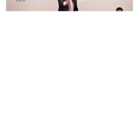
Auctions News 拍賣新聞
新冠肺炎｜蘇富比香港4月春拍延期
現當代藝術移師紐約（含日程）
超過6年前