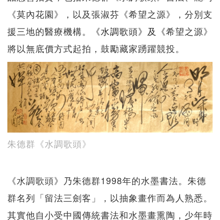
《莫內花園》，以及張淑芬《希望之源》，分別支
援三地的醫療機構。
《水調歌頭》及《
希望之源》
將以無底價方式起拍，鼓勵藏家踴躍競投。
朱德群《水調歌頭》
《水調歌頭》乃朱德群1998年的水墨書法。朱德
群名列「留法三劍客」，以抽象畫作而為人熟悉。
其實他自小受中國傳統書法和水墨畫熏陶，少年時