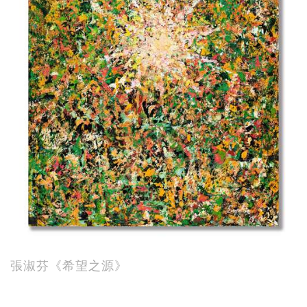
張淑芬《希望之源》