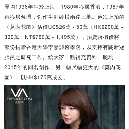
龎均1936年生於上海，1980年移居香港，1987年
再移居台灣，創作生涯縱橫兩岸三地。這次上拍的
《莫內花園》估價US$26萬 - 50萬（HK$200萬 -
390萬；NT$780萬 - 1,495萬），拍賣落槌價將
部份捐贈香港大學李嘉誠醫學院，以支持有關新冠
肺炎之研究工作。給大家一點補充資料，龎均
2015年的同名創作、另一幅尺幅更大的《莫內花
園》，以HK$175萬成交。