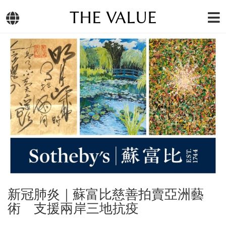
THE VALUE
新冠肺炎｜蘇富比慈善拍賣亞洲藝
術 支援兩岸三地抗疫