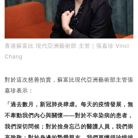
香港蘇富比 現代亞洲藝術部 主管｜張嘉珍 Vinci
Chang
對於這次慈善拍賣，蘇富比現代亞洲藝術部主管張
嘉珍表示：
「過去數月，新冠肺炎肆虐。每天的疫情發展，無
不牽動我們內心與關懷——對於不幸染病的患者，
我們深切問候；對於捨身忘己的醫護人員，我們崇
高致敬；對於身邊的摯愛親友，我們更懂得珍惜彼