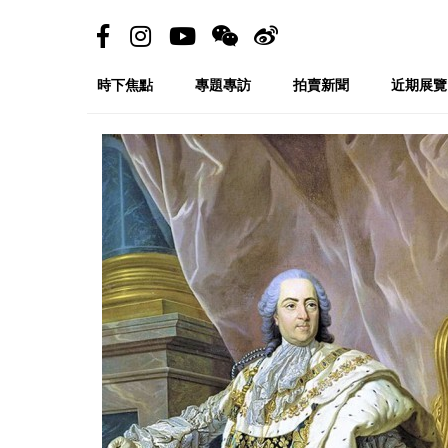
時下焦點
專題專訪
拍賣新聞
近期展覽