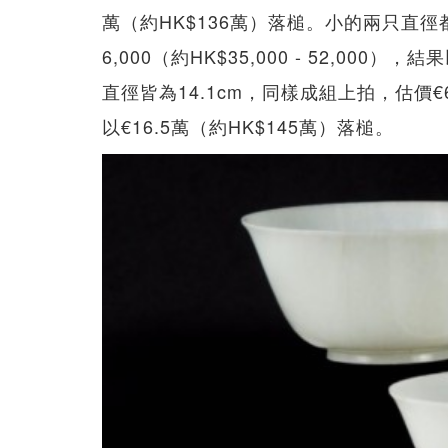
萬（約HK$136萬）落槌。小的兩只直徑都為
6,000（約HK$35,000 - 52,000）
直徑皆為14.1cm，同樣成組上拍，估價€6,000
以€16.5萬（約HK$145萬）落槌。