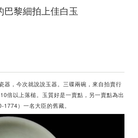
的巴黎細拍上佳白玉
瓷器，今次就說說玉器。三碟兩碗，來自拍賣行
ge，皆以估價10倍以上落槌。玉質好是一賣點，另一賣點為出
10-1774）一名大臣的舊藏。