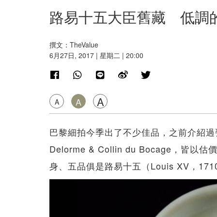
路易十五大臣舊藏 低調
撰文：TheValue
6月27日, 2017 | 星期二 | 20:00
A
A
A
巴黎細拍今季出了不少佳品，之前介紹過
Delorme & Collin du Boca
身、五品俱是路易十五（Louis XV，17