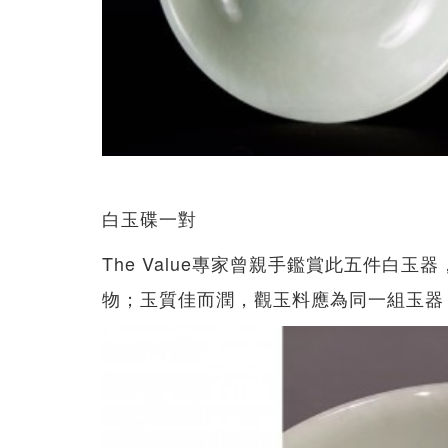
白玉碟一對
The Value專家曾親手鑑賞此五件白
物；玉質佳而潤，觀玉料應為同一組玉器