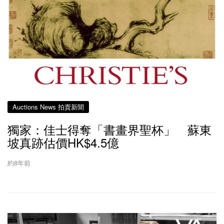
Auctions News 拍賣新聞
獨家：佳士得奪「書畫界聖杯」 蘇東
坡真跡估價HK$4.5億
約8年前