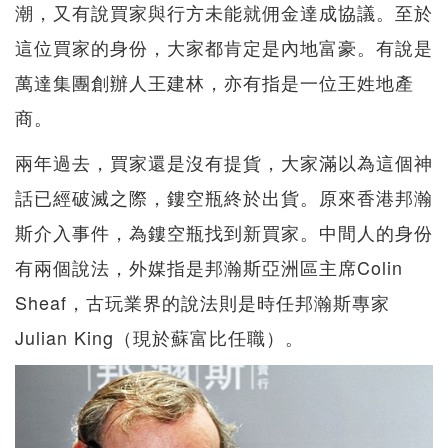
潮，又有說買家與行方未能就佣金達成協議。至於
這位買家的身份，大家都肯定是內地富豪。有說是
萬達集團創辦人王建林，亦有指是一位王姓地產
商。
兩年過去，買家還是沒有提貨，大家滿以為這個神
話已經破滅之際，鏤空瓶終於出貨。原來香港邦瀚
斯介入事件，為鏤空瓶找到新買家。中間人的身份
有兩個說法，外媒指是邦瀚斯亞洲區主席Colin
Sheaf，古玩業界的說法則是時任邦瀚斯專家
Julian King（現於蘇富比任職）。