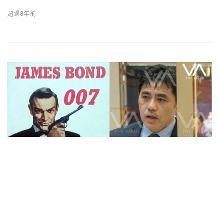
超過8年前
News 時下焦點