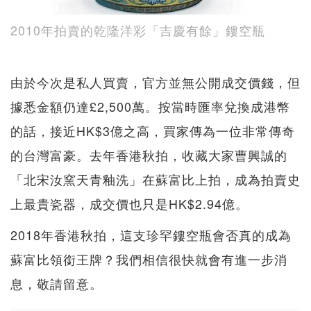
2010年拍賣的乾隆洋彩「吉慶有餘」鏤空瓶
由於今次是私人買賣，官方並無公開成交價錢，但
據悉金額仍達£2,500萬。按當時匯率兌換成港幣
的話，接近HK$3億之高，買家傳為一位非常傳奇
的台灣富豪。去年香港秋拍，收藏大家曹興誠的
「北宋汝窯天青釉洗」在蘇富比上拍，成為拍賣史
上最貴瓷器，成交價也只是HK$2.94億。
2018年香港秋拍，這支珍罕鏤空瓶會否真的成為
蘇富比領銜王牌？我們相信很快就會有進一步消
息，敬請留意。