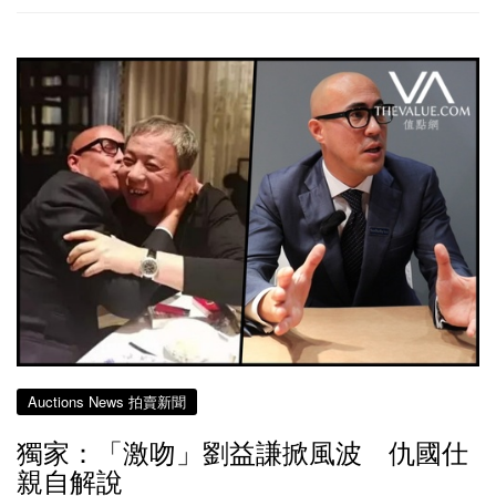
Auctions News 拍賣新聞
獨家：「激吻」劉益謙掀風波 仇國仕
親自解說