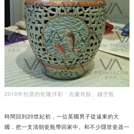
2010年拍賣的乾隆洋彩「吉慶有餘」鏤空瓶
時間回到20世紀初，一位英國男子從遠東的大
國，把一支清朝瓷瓶帶回家中。和不少隱世瓷器一