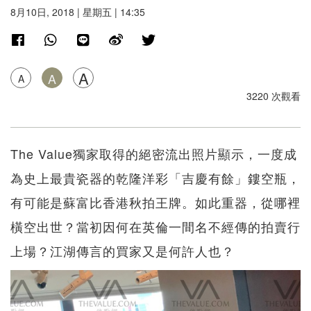
8月10日, 2018 | 星期五 | 14:35
A
A
A
3220 次觀看
The Value獨家取得的絕密流出照片顯示，一度成
為史上最貴瓷器的乾隆洋彩「吉慶有餘」鏤空瓶，
有可能是蘇富比香港秋拍王牌。如此重器，從哪裡
橫空出世？當初因何在英倫一間名不經傳的拍賣行
上場？江湖傳言的買家又是何許人也？