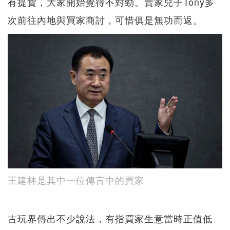
有提貨，大家開始覺得不對勁。賣家兒子Tony多
次前往內地與買家商討，可惜俱是無功而返。
王建林是其中一位傳言中的買家
古玩界傳出不少說法，有指買家生意當時正值低