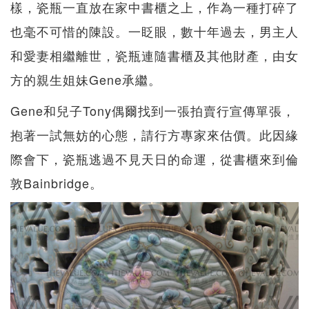
樣，瓷瓶一直放在家中書櫃之上，作為一種打碎了
也毫不可惜的陳設。一眨眼，數十年過去，男主人
和愛妻相繼離世，瓷瓶連隨書櫃及其他財產，由女
方的親生姐妹Gene承繼。
Gene和兒子Tony偶爾找到一張拍賣行宣傳單張，
抱著一試無妨的心態，請行方專家來估價。此因緣
際會下，瓷瓶逃過不見天日的命運，從書櫃來到倫
敦Bainbridge。