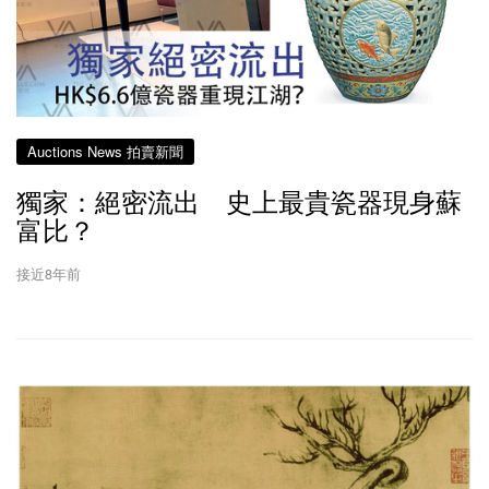
Auctions News 拍賣新聞
獨家：絕密流出 史上最貴瓷器現身蘇
富比？
接近8年前