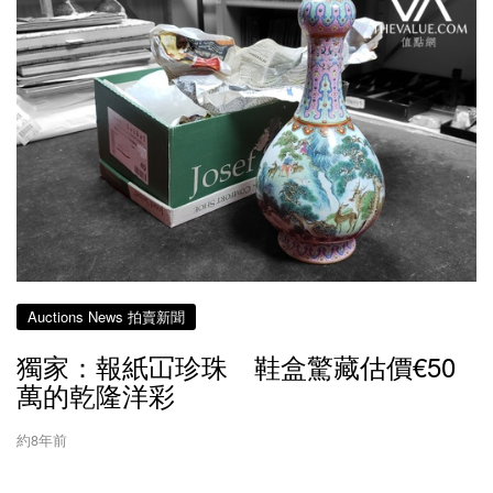
Auctions News 拍賣新聞
獨家：報紙冚珍珠 鞋盒驚藏估價€50
萬的乾隆洋彩
約8年前