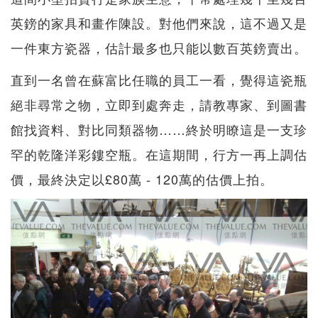
英鎊的家具和畫作陳設。對他們來說，這不過又是
一件東方瓷器，估計最多也只能以數百英鎊賣出。
直到一名曾在蘇富比任職的員工一看，覺得這瓷瓶
絕非尋常之物，立即到處奔走，請教專家、到圖書
館找資料、對比同類器物……終於明瞭這是一支珍
罕的乾隆洋彩鏤空瓶。在這期間，行方一再上調估
價，最終決定以£80萬 - 120萬的估價上拍。