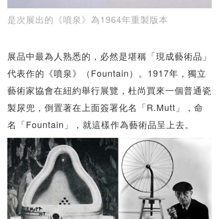
是次展出的《噴泉》為1964年重製版本
展品中最為人熟悉的，必然是堪稱「現成藝術品」
代表作的《噴泉》（Fountain）。1917年，獨立
藝術家協會在紐約舉行展覽，杜尚買來一個普通瓷
製尿兜，倒置著在上面簽署化名「R.Mutt」，命
名「Fountain」，就這樣作為藝術品呈上去。