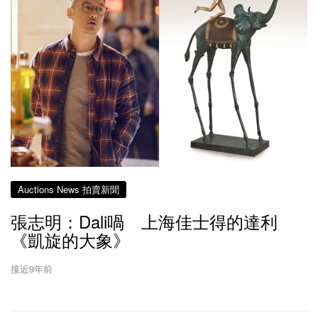
Auctions News 拍賣新聞
張志明：Dali喎 上海佳士得的達利
《凱旋的大象》
接近9年前