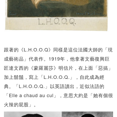
跟著的《L.H.O.O.Q》同樣是這位法國大師的「現
成藝術品」代表作。1919年，他拿著文藝復興巨
匠達文西的《蒙羅麗莎》明信片，在上面「惡搞」
加上鬍鬚，寫上「L.H.O.O.Q.」，自此成為經
典。「L.H.O.O.Q.」以英語讀出，近似法語的
「Elle a chaud au cul」，意思大約是「她有個很
火辣的屁股」。