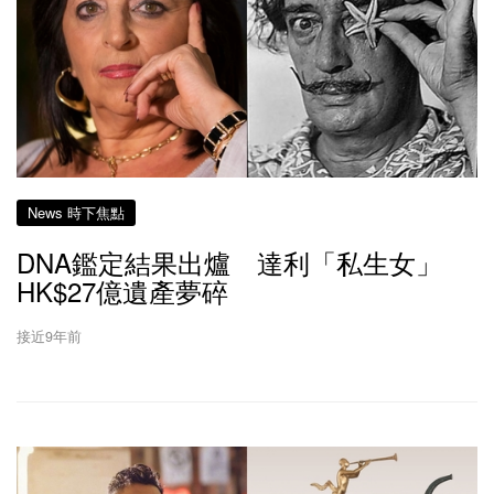
News 時下焦點
DNA鑑定結果出爐 達利「私生女」
HK$27億遺產夢碎
接近9年前