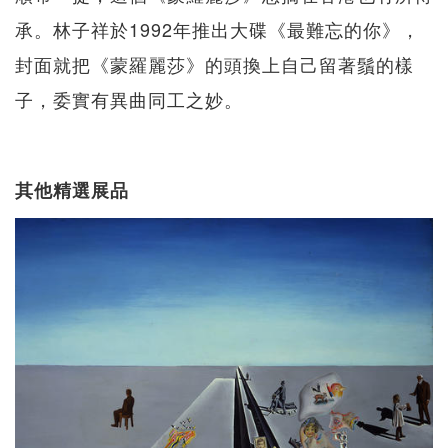
承。林子祥於1992年推出大碟《最難忘的你》，
封面就把《蒙羅麗莎》的頭換上自己留著鬚的樣
子，委實有異曲同工之妙。
其他精選展品