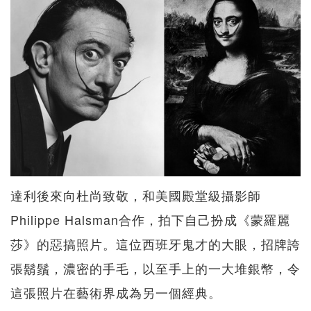
達利後來向杜尚致敬，和美國殿堂級攝影師
Philippe Halsman合作，拍下自己扮成《蒙羅麗
莎》的惡搞照片。這位西班牙鬼才的大眼，招牌誇
張鬍鬚，濃密的手毛，以至手上的一大堆銀幣，令
這張照片在藝術界成為另一個經典。