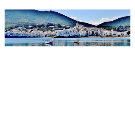
News 時下焦點
跟著超現實大師旅行 達利「成為爸
爸」的地中海小鎮