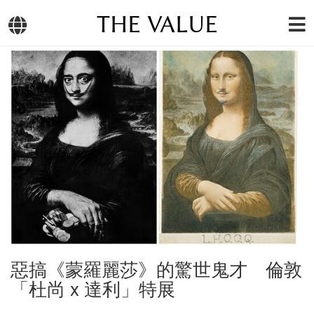
THE VALUE
惡搞《蒙羅麗莎》的驚世鬼才 倫敦
「杜尚 x 達利」特展