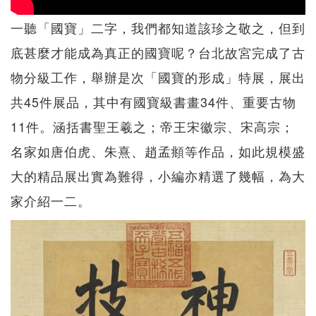
一聽「國寶」二字，我們都知道該珍之敬之，但到
底甚麼才能成為真正的國寶呢？台北故宮完成了古
物分級工作，舉辦是次「國寶的形成」特展，展出
共45件展品，其中有國寶級書畫34件、重要古物
11件。涵括書聖王羲之；帝王宋徽宗、宋高宗；
名家如唐伯虎、朱熹、趙孟頫等作品，如此規模盛
大的精品展出實為難得，小編亦精選了幾幅，為大
家介紹一二。