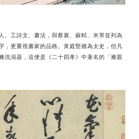
谷道人。工詩文、書法，與蔡襄、蘇軾、米芾並列為
字，更重視書家的品格。黃庭堅雖為太史，但凡
滌洗溺器，這便是《二十四孝》中著名的「滌親