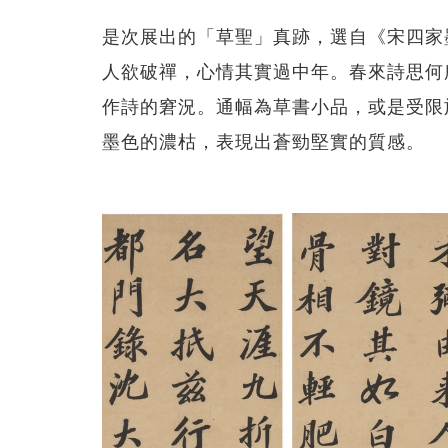
是次展出的「草聖」真跡，選自《宋四家
人欲破禪，心情其實過中年。春來詩思何
作詩的窘況。通幅為草書小品，或是受限
墨色的濃枯，表現出蒼勁堅實的質感。