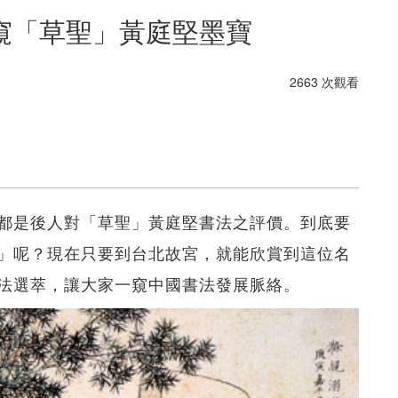
窺「草聖」黃庭堅墨寶
2663 次觀看
都是後人對「草聖」黃庭堅書法之評價。到底要
」呢？現在只要到台北故宮，就能欣賞到這位名
法選萃，讓大家一窺中國書法發展脈絡。