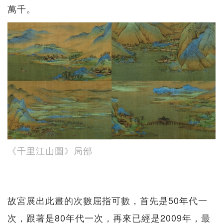
萬千。
《千里江山圖》局部
故宮展出此畫的次數屈指可數，首先是50年代一
次，跟著是80年代一次，再來已經是2009年，最