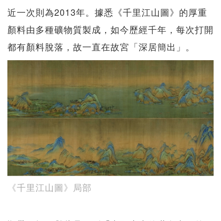
近一次則為2013年。據悉《千里江山圖》的厚重
顏料由多種礦物質製成，如今歷經千年，每次打開
都有顏料脫落，故一直在故宮「深居簡出」。
《千里江山圖》局部