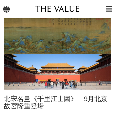
THE VALUE
北宋名畫《千里江山圖》 9月北京
故宮隆重登場