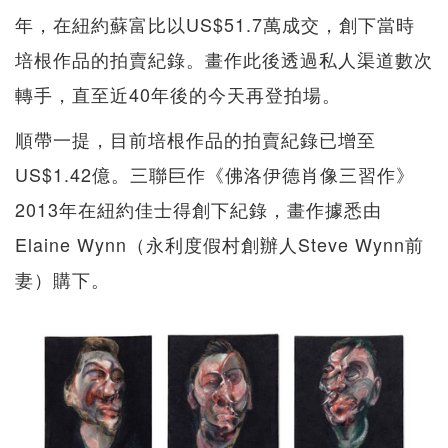
年，在紐約蘇富比以US$51.7萬成交，創下當時
培根作品的拍賣紀錄。畫作此後透過私人渠道數次
轉手，直至近40年後的今天再登拍場。
順帶一提，目前培根作品的拍賣紀錄已增至
US$1.42億。三聯巨作《佛洛伊德肖像三習作》
2013年在紐約佳士得創下紀錄，畫作據悉由
Elaine Wynn（永利度假村創辦人Steve Wynn前
妻）購下。