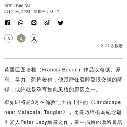
撰文：Ken NG
2月21日, 2024 | 星期三 | 18:17
A
A
A
2137 次觀看
英國巨匠培根（Francis Bacon）作品以粗獷、犀
利、暴力、恐怖著稱，他跟歷任愛郎愛恨交織的關
係，或許就是孕育如此風格的原因之一。
舉如即將於3月在倫敦佳士得上拍的《Landscape
near Malabata, Tangier》，此畫乃培根為紀念逝
世愛人Peter Lacy繪畫之作，畫中描繪的摩洛哥塔