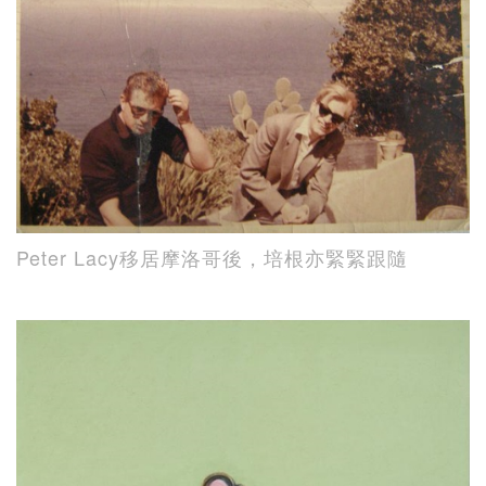
Peter Lacy移居摩洛哥後，培根亦緊緊跟隨