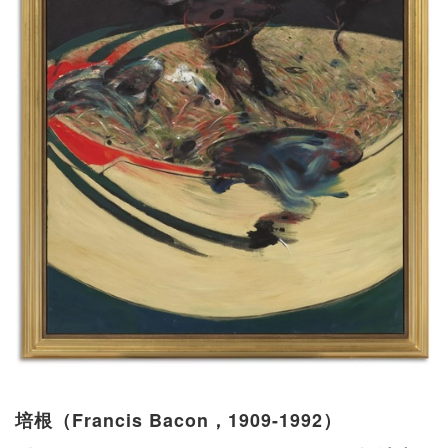
培根（Francis Bacon，1909-1992）