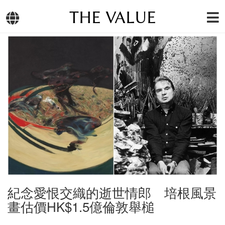
THE VALUE
紀念愛恨交織的逝世情郎 培根風景
畫估價HK$1.5億倫敦舉槌