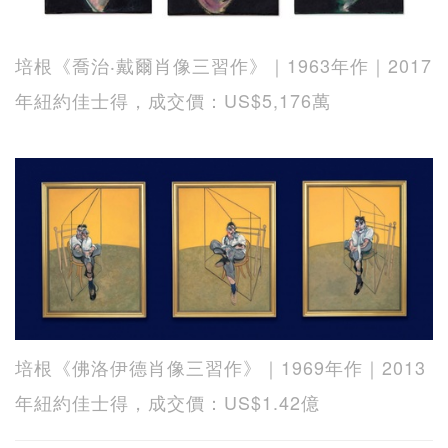
培根《喬治‧戴爾肖像三習作》｜1963年作｜2017
年紐約佳士得，成交價：US$5,176萬
培根《佛洛伊德肖像三習作》｜1969年作｜2013
年紐約佳士得，成交價：US$1.42億