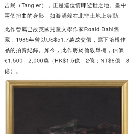
吉爾（Tangier），正是這位情郎逝世之地。畫中
兩個扭曲的身影，如漩渦般在北非土地上舞動。
此作曾屬已故英國兒童文學作家Roald Dahl舊
藏，1985年曾以US$51.7萬成交價，寫下培根作
品的拍賣紀錄。如今，此作將於倫敦舉槌，估價
£1,500 - 2,000萬（HK$1.5億 - 2億；NT$6億 - 8
億）。