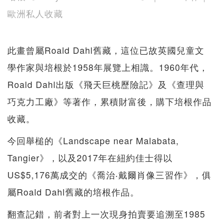
歐洲私人收藏
此畫曾屬Roald Dahl舊藏，這位已故英國兒童文
學作家與培根於1958年展覽上相識。1960年代，
Roald Dahl出版《飛天巨桃歷險記》及《查理與
巧克力工廠》等著作，累積財富後，購下培根作品
收藏。
今回舉槌的《Landscape near Malabata,
Tangier》，以及2017年在紐約佳士得以
US$5,176萬成交的《喬治‧戴爾肖像三習作》，俱
屬Roald Dahl舊藏的培根作品。
翻查記錯，前者對上一次現身拍賣要追溯至1985