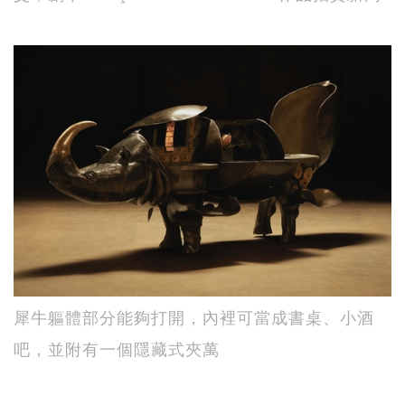
犀牛軀體部分能夠打開，內裡可當成書桌、小酒
吧，並附有一個隱藏式夾萬