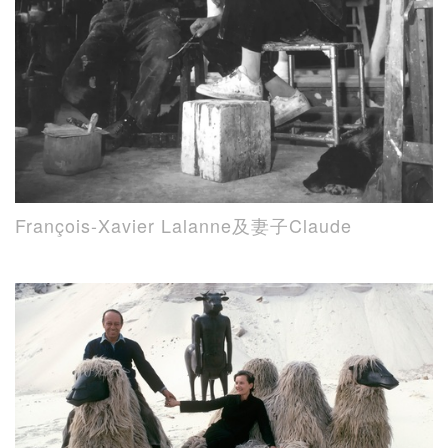
François-Xavier Lalanne及妻子Claude