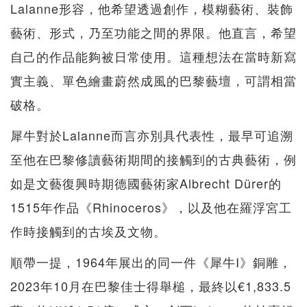
Lalanne形容，他希望透過創作，模糊藝術、裝飾
藝術、形式，乃至功能之間的界限。他直言，希望
自己的作品能夠被日常使用。這種想法在當時新寫
實主義、單色繪畫蔚然成風的巴黎藝壇，可謂相當
破格。
犀牛對於Lalanne而言亦別具代表性，最早可追溯
至他在巴黎修讀藝術期間的接觸到的古典藝術，例
如是文藝復興時期德國藝術家Albrecht Dürer的
1515年作品《Rhinoceros》，以及他在羅浮宮工
作時接觸到的古埃及文物。
順帶一提，1964年展出的同一件《犀牛I》銅雕，
2023年10月在巴黎佳士得舉槌，最終以€1,833.5