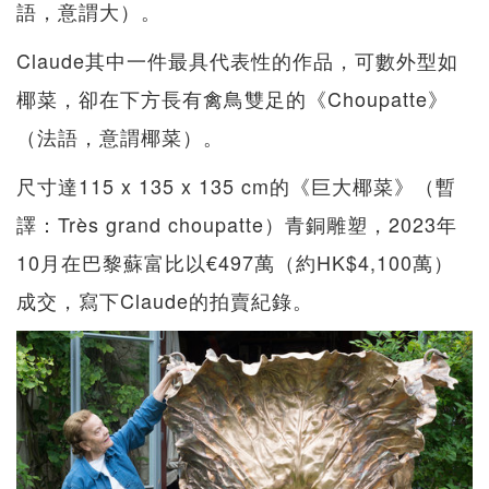
語，意謂大）。
Claude其中一件最具代表性的作品，可數外型如
椰菜，卻在下方長有禽鳥雙足的《Choupatte》
（法語，意謂椰菜）。
尺寸達115 x 135 x 135 cm的《巨大椰菜》（暫
譯：Très grand choupatte）青銅雕塑，2023年
10月在巴黎蘇富比以€497萬（約HK$4,100萬）
成交，寫下Claude的拍賣紀錄。