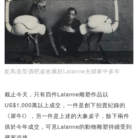
鴕鳥造型酒吧桌收藏於Lalanne夫婦家中多年
截止今天，只有四件Lalanne雕塑作品以
US$1,000萬以上成交，一件是創下拍賣紀錄的
《犀牛I》，另一件是上述的大象桌子，餘下兩件
俱於今年成交，可見Lalanne的動物雕塑持續受到
藏家追捧。