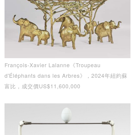
François-Xavier Lalanne《Troupeau
d'Éléphants dans les Arbres》，2024年紐約蘇
富比，成交價US$11,600,000