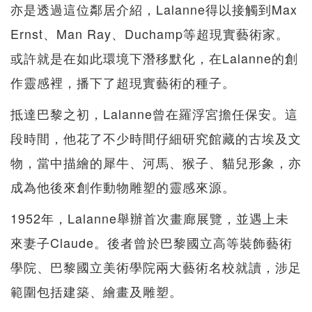
亦是透過這位鄰居介紹，Lalanne得以接觸到Max
Ernst、Man Ray、Duchamp等超現實藝術家。
或許就是在如此環境下潛移默化，在Lalanne的創
作靈感裡，播下了超現實藝術的種子。
抵達巴黎之初，Lalanne曾在羅浮宮擔任保安。這
段時間，他花了不少時間仔細研究館藏的古埃及文
物，當中描繪的犀牛、河馬、猴子、貓兒形象，亦
成為他後來創作動物雕塑的靈感來源。
1952年，Lalanne舉辦首次畫廊展覽，並遇上未
來妻子Claude。後者曾於巴黎國立高等裝飾藝術
學院、巴黎國立美術學院兩大藝術名校就讀，涉足
範圍包括建築、繪畫及雕塑。