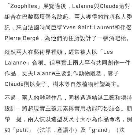
「Zoophites」展覽過後，Lalanne與Claude這對
組合在巴黎藝壇聲名鵲起。兩人獲得的首項私人委
託，來自法國時尚巨擘Yves Saint Laurent和伴侶
Pierre Bergé，為他們的住所設計了一張酒吧枱。
縱然兩人在藝術界裡頭，經常被人以「Les
Lalanne」合稱。但事實上兩人罕有共同創作一件
作品，丈夫Lalanne主要創作動物雕塑，妻子
Claude則以葉子、樹木等自然植物雕塑為主。
不過，兩人的雕塑作品，同樣透過精湛工藝和獨特
設計，將超現實主義元素與實用功能巧妙結合。順
帶一提，兩人慣以造型及尺寸大小為作品命名，例
如「petit」（法語，意謂小）及「grand」（法