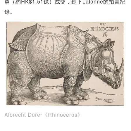
萬（約HK$1.51億）成交，創下Lalanne的拍賣紀
錄。
Albrecht Dürer《Rhinoceros》