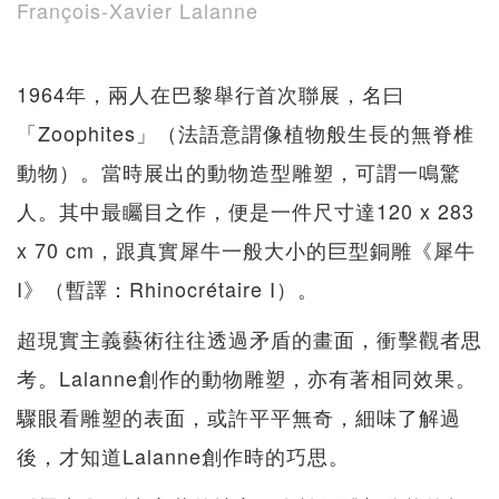
François-Xavier Lalanne
1964年，兩人在巴黎舉行首次聯展，名曰
「Zoophites」（法語意謂像植物般生長的無脊椎
動物）。當時展出的動物造型雕塑，可謂一鳴驚
人。其中最矚目之作，便是一件尺寸達120 x 283
x 70 cm，跟真實犀牛一般大小的巨型銅雕《犀牛
I》（暫譯：Rhinocrétaire I）。
超現實主義藝術往往透過矛盾的畫面，衝擊觀者思
考。Lalanne創作的動物雕塑，亦有著相同效果。
驟眼看雕塑的表面，或許平平無奇，細味了解過
後，才知道Lalanne創作時的巧思。