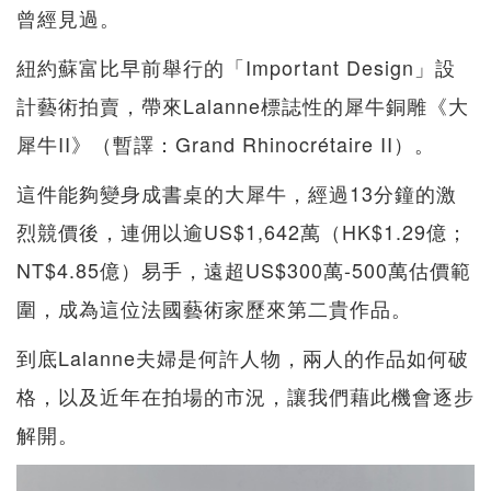
曾經見過。
紐約蘇富比早前舉行的「Important Design」設
計藝術拍賣，帶來Lalanne標誌性的犀牛銅雕《大
犀牛II》（暫譯：Grand Rhinocrétaire II）。
這件能夠變身成書桌的大犀牛，經過13分鐘的激
烈競價後，連佣以逾US$1,642萬（HK$1.29億；
NT$4.85億）易手，遠超US$300萬-500萬估價範
圍，成為這位法國藝術家歷來第二貴作品。
到底Lalanne夫婦是何許人物，兩人的作品如何破
格，以及近年在拍場的市況，讓我們藉此機會逐步
解開。