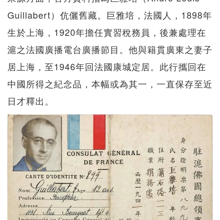
Guillabert）伉儷舊藏。巨雅培，法國人，1898年
生於上海，1920年擔任實習稅務員，後兼處理在
滬之法國廣播電台廣播節目。他與籍貫廣東之妻子
居上海，至1946年回法國康城定居。此行攜回在
中國所得之紀念品，本幅或為其一，一直保存至近
日才釋出。