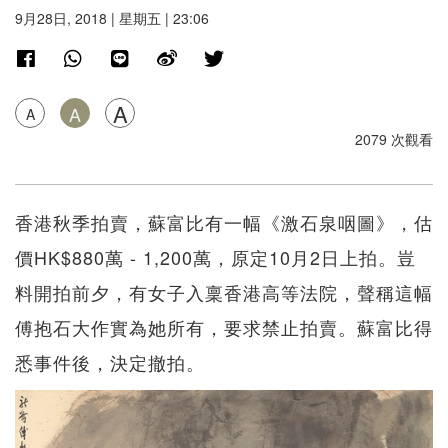
9月28日, 2018 | 星期五 | 23:06
A
A
A
2079 次觀看
香港秋季拍賣，蘇富比有一幅《激石泉咽圖》，估
價HK$880萬 - 1,200萬，原定10月2日上拍。豈
料開拍前夕，有女子入稟香港高等法院，聲稱這幅
傅抱石大作實為她所有，要求禁止拍賣。蘇富比得
悉事件後，決定撤拍。