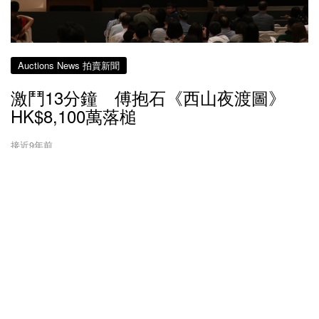
Auctions News 拍賣新聞
激鬥13分鐘 傅抱石《西山夜渡圖》
HK$8,100萬落槌
接近9年前