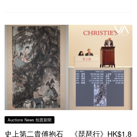
Auctions News 拍賣新聞
史上第二貴傅抱石 《琵琶行》HK$1.8