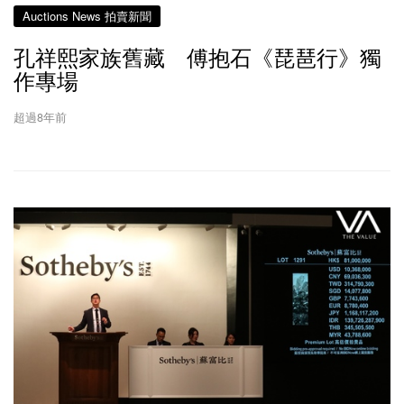
Auctions News 拍賣新聞
孔祥熙家族舊藏 傅抱石《琵琶行》獨
作專場
超過8年前