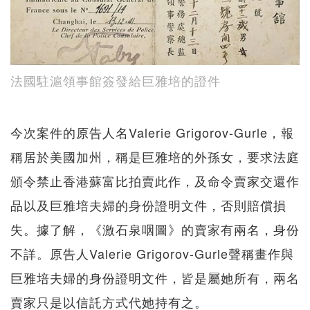
法國駐滬領事館簽發給巨雅培的證件
今次案件的原告人名Valerie Grigorov-Gurle，報
稱居於美國加州，稱是巨雅培的外孫女，要求法庭
頒令禁止香港蘇富比拍賣此作，及命令賣家交還作
品以及巨雅培夫婦的身份證明文件，否則賠償損
失。據了解，《激石泉咽圖》的賣家有兩名，身份
不詳。原告人Valerie Grigorov-Gurle聲稱畫作與
巨雅培夫婦的身份證明文件，皆是屬她所有，兩名
賣家只是以信託方式代她持有之。