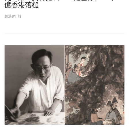
億香港落槌
超過8年前