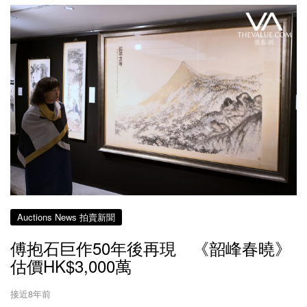
Auctions News 拍賣新聞
傅抱石巨作50年後再現 《韶峰春曉》
估價HK$3,000萬
接近8年前