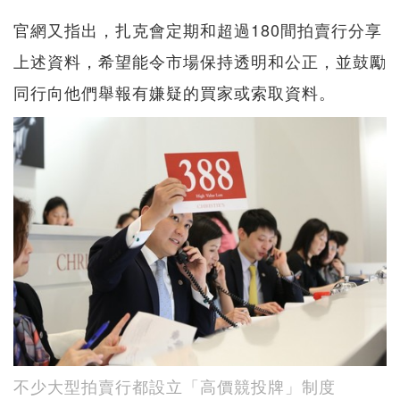
官網又指出，扎克會定期和超過180間拍賣行分享
上述資料，希望能令市場保持透明和公正，並鼓勵
同行向他們舉報有嫌疑的買家或索取資料。
不少大型拍賣行都設立「高價競投牌」制度