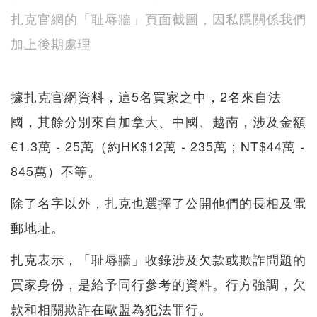
扎克官網的「耻辱牆」頁面截圖，因私隱關係我們
加上後期處理
據扎克官網資料，這5名買家之中，2名來自法
國，其餘分別來自加拿大、中國、越南，涉及金額
€1.3萬 - 25萬（約HK$12萬 - 235萬；NT$44萬 -
845萬）不等。
除了名字以外，扎克也選擇了公開他們的長相及電
郵地址。
扎克表示，「耻辱牆」收錄涉及欠款或欺詐問題的
買家身份，是給予同行參考的資料。行方強調，欠
款和相關欺詐在歐盟為犯法罪行。