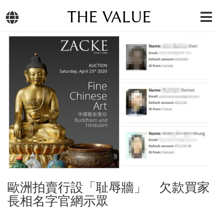
THE VALUE
歐洲拍賣行設「耻辱牆」 欠款買家
長相名字官網示眾