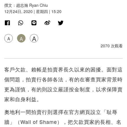
撰文：趙志瀚 Ryan Chiu
12月24日, 2020 | 星期四 | 15:20
A
A
A
2070 次觀看
客戶欠款、賴帳是拍賣界長久以來的困擾。面對這
個問題，拍賣行各師各法，有的在審查買家背景時
更為謹慎，有的則設立嚴謹按金制度，以求保障賣
家和自身利益。
奧地利一間拍賣行則選擇在官方網頁設立「耻辱
牆」（Wall of Shame），把欠款買家的長相、名