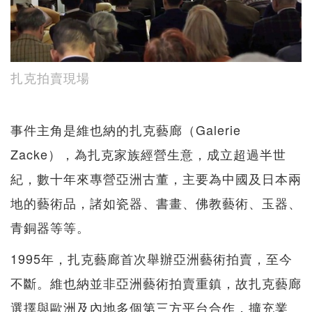
扎克拍賣現場
事件主角是維也納的扎克藝廊（Galerie
Zacke），為扎克家族經營生意，成立超過半世
紀，數十年來專營亞洲古董，主要為中國及日本兩
地的藝術品，諸如瓷器、書畫、佛教藝術、玉器、
青銅器等等。
1995年，扎克藝廊首次舉辦亞洲藝術拍賣，至今
不斷。維也納並非亞洲藝術拍賣重鎮，故扎克藝廊
選擇與歐洲及內地多個第三方平台合作，擴充業