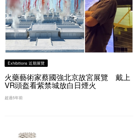
Exhibitions 近期展覽
火藥藝術家蔡國強北京故宮展覽 戴上
VR頭盔看紫禁城放白日煙火
超過5年前