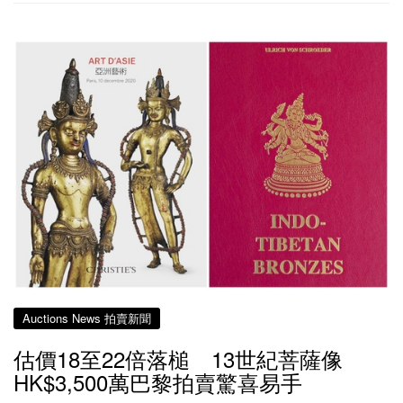
Auctions News 拍賣新聞
估價18至22倍落槌 13世紀菩薩像
HK$3,500萬巴黎拍賣驚喜易手