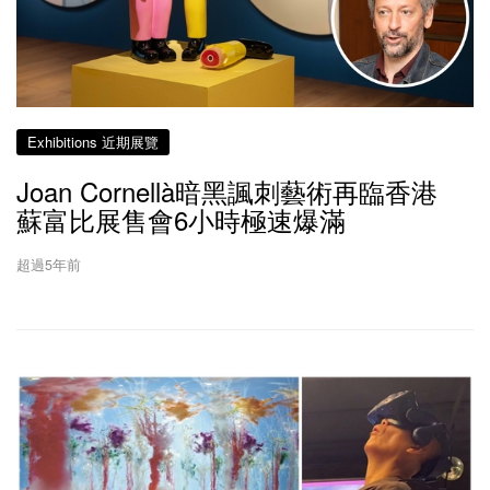
Exhibitions 近期展覽
Joan Cornellà暗黑諷刺藝術再臨香港
蘇富比展售會6小時極速爆滿
超過5年前