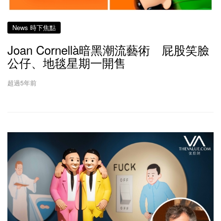
News 時下焦點
Joan Cornellà暗黑潮流藝術 屁股笑臉
公仔、地毯星期一開售
超過5年前