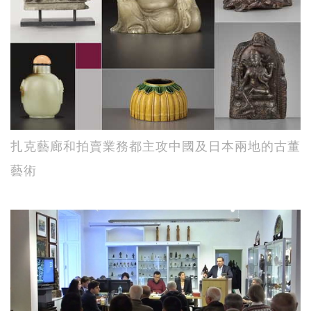
扎克藝廊和拍賣業務都主攻中國及日本兩地的古董
藝術