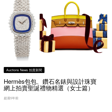
Auctions News 拍賣新聞
Hermès包包、鑽石名錶與設計珠寶
網上拍賣聖誕禮物精選（女士篇）
超過5年前