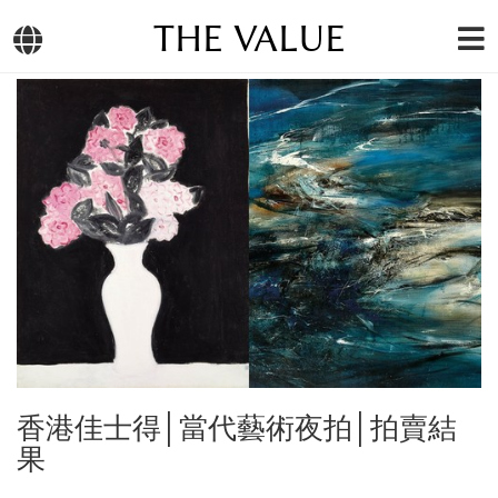
THE VALUE
香港佳士得│當代藝術夜拍│拍賣結
果