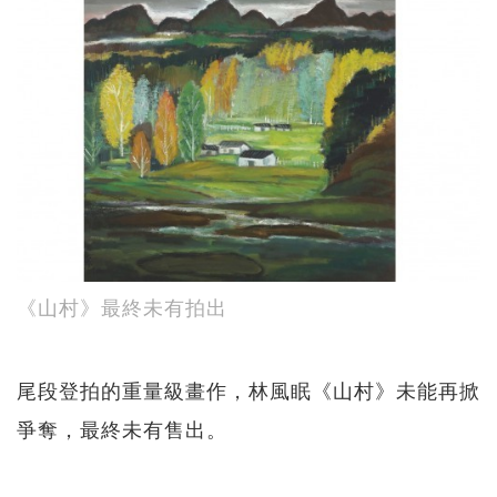
《山村》最終未有拍出
尾段登拍的重量級畫作，林風眠《山村》未能再掀
爭奪，最終未有售出。