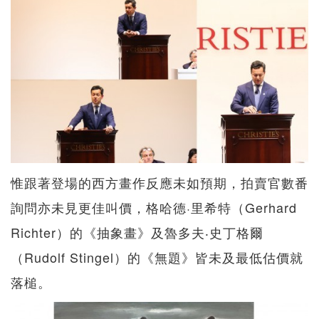
惟跟著登場的西方畫作反應未如預期，拍賣官數番
詢問亦未見更佳叫價，格哈德·里希特（Gerhard
Richter）的《抽象畫》及魯多夫‧史丁格爾
（Rudolf Stingel）的《無題》皆未及最低估價就
落槌。