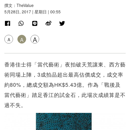
撰文：TheValue
5月28日, 2017 | 星期日 | 00:55
A
A
A
香港佳士得「當代藝術」夜拍破天荒讓東、西方藝
術同場上陣，3成拍品超出最高估價成交，成交率
約80%，總成交額為HK$5.43億。作為「戰後及
當代藝術」踏足香江的試金石，此場次成績算是不
過不失。