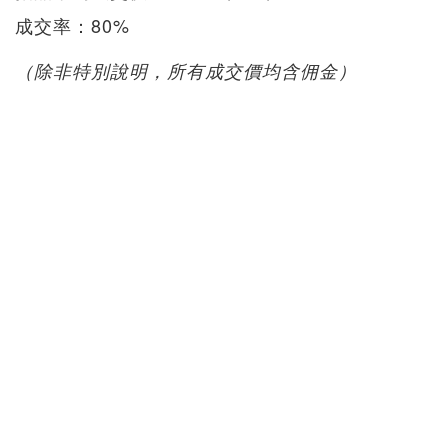
成交率：80%
（除非特別說明，所有成交價均含佣金）