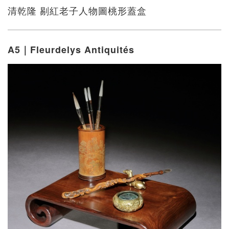
清乾隆 剔紅老子人物圖桃形蓋盒
A5｜Fleurdelys Antiquités