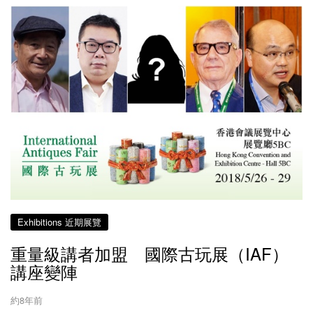
Exhibitions 近期展覽
重量級講者加盟 國際古玩展（IAF）
講座變陣
約8年前