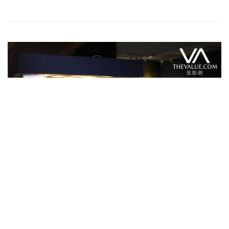
Feature Series 專題專訪
「洛克菲勒」珍藏餐具組 中國外銷瓷