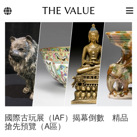
THE VALUE
國際古玩展（IAF）揭幕倒數 精品
搶先預覽（A區）