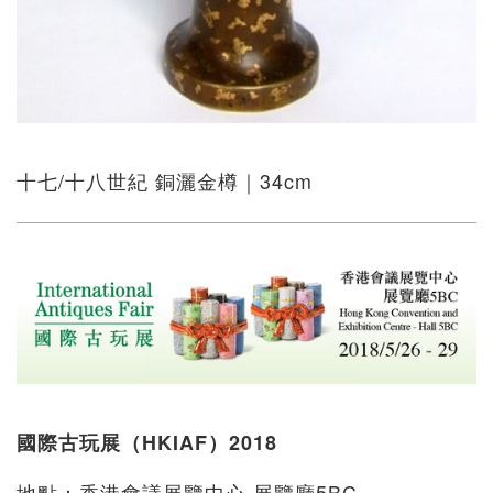
十七/十八世紀 銅灑金樽｜34cm
國際古玩展（HKIAF）2018
地點：香港會議展覽中心 展覽廳5BC