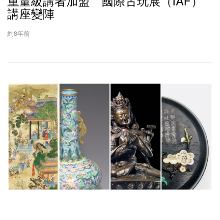
重量級講者加盟 國際古玩展（IAF）
講座變陣
約8年前