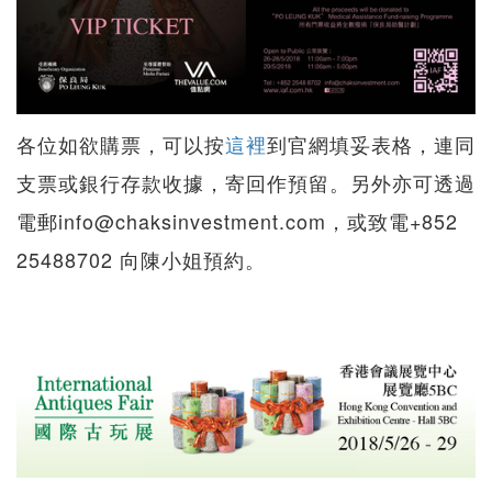
各位如欲購票，可以按
這裡
到官網填妥表格，連同
支票或銀行存款收據，寄回作預留。另外亦可透過
電郵info@chaksinvestment.com，或致電+852
25488702 向陳小姐預約。