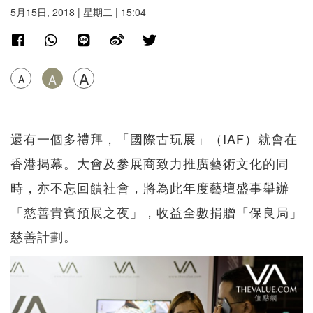
5月15日, 2018 | 星期二 | 15:04
A
A
A
還有一個多禮拜，「國際古玩展」（IAF）就會在
香港揭幕。大會及參展商致力推廣藝術文化的同
時，亦不忘回饋社會，將為此年度藝壇盛事舉辦
「慈善貴賓預展之夜」，收益全數捐贈「保良局」
慈善計劃。