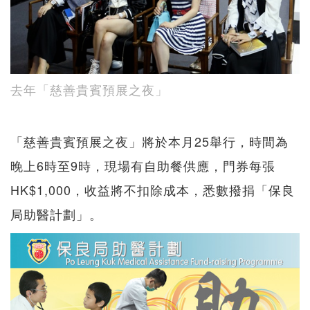
去年「慈善貴賓預展之夜」
「慈善貴賓預展之夜」將於本月25舉行，時間為
晚上6時至9時，現場有自助餐供應，門券每張
HK$1,000，收益將不扣除成本，悉數撥捐「保良
局助醫計劃」。