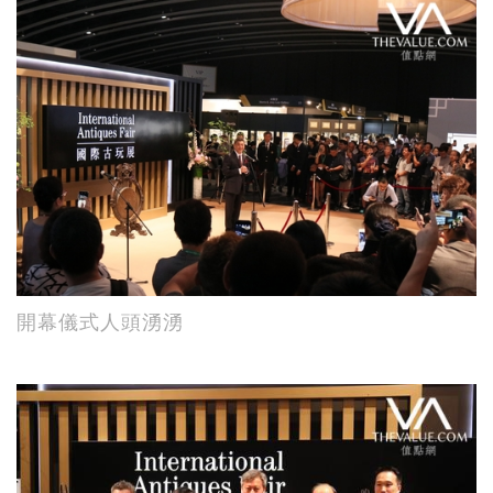
開幕儀式人頭湧湧