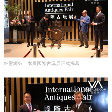
敲響鑼鼓，本屆國際古玩展正式揭幕