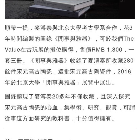
順帶一提，麥溥泰與北京大學考古學系合作，花3
年時間編製的圖錄《閒事與雅器》，可於我們The
Value在古玩展的攤位購得，售價RMB 1,800，一
套三冊。《閒事與雅器》收錄了麥溥泰所收藏280
餘件宋元高古陶瓷，這批宋元高古陶瓷件，2016
年於北京大學「閒事與雅器」展覽中展出。
圖錄體現了麥溥泰20多年不僅收藏，且深入探究
宋元高古陶瓷的心血，集學術、研究、觀賞，可謂
從事這方面研究的教科書，十分值得擁有。