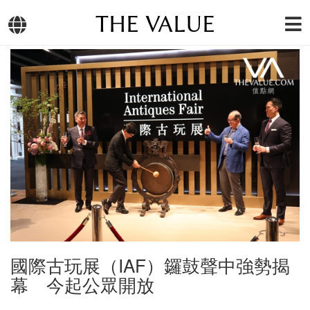
THE VALUE
國際古玩展（IAF）鑼鼓聲中強勢揭
幕 今起公眾開放