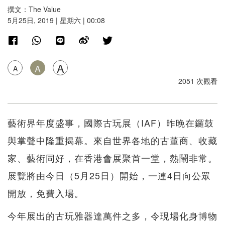
撰文：The Value
5月25日, 2019 | 星期六 | 00:08
A
A
A
2051 次觀看
藝術界年度盛事，國際古玩展（IAF）昨晚在鑼鼓
與掌聲中隆重揭幕。來自世界各地的古董商、收藏
家、藝術同好，在香港會展聚首一堂，熱鬧非常。
展覽將由今日（5月25日）開始，一連4日向公眾
開放，免費入場。
今年展出的古玩雅器達萬件之多，令現場化身博物